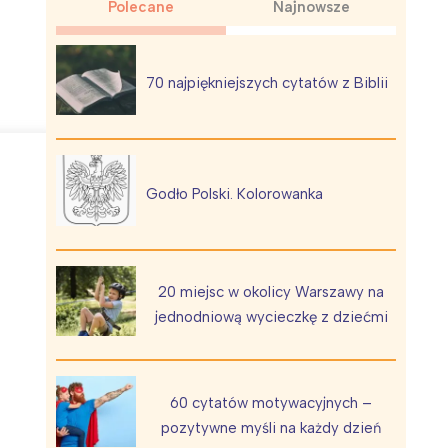
Polecane
Najnowsze
70 najpiękniejszych cytatów z Biblii
Wiewiórka na kwitnącym polu
Godło Polski. Kolorowanka
20 miejsc w okolicy Warszawy na
jednodniową wycieczkę z dziećmi
60 cytatów motywacyjnych –
pozytywne myśli na każdy dzień