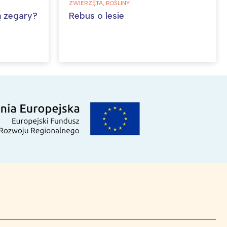
ZWIERZĘTA, ROŚLINY
ą zegary?
Rebus o lesie