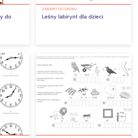
ZABAWY DO DRUKU
ny do
Leśny labirynt dla dzieci