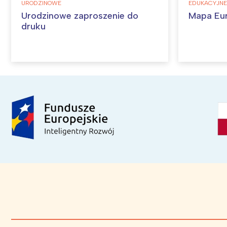
URODZINOWE
EDUKACYJNE
Urodzinowe zaproszenie do
Mapa Eu
druku