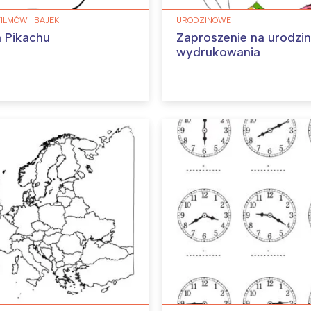
FILMÓW I BAJEK
URODZINOWE
 Pikachu
Zaproszenie na urodzi
wydrukowania