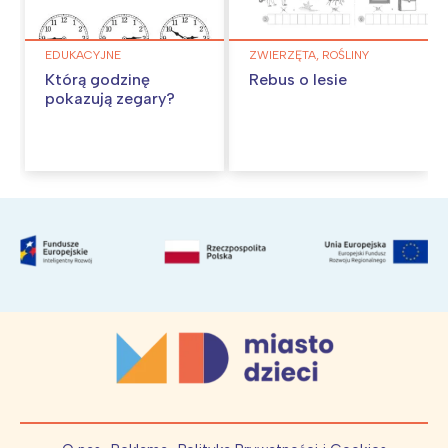
EDUKACYJNE
ZWIERZĘTA, ROŚLINY
Którą godzinę
Rebus o lesie
pokazują zegary?