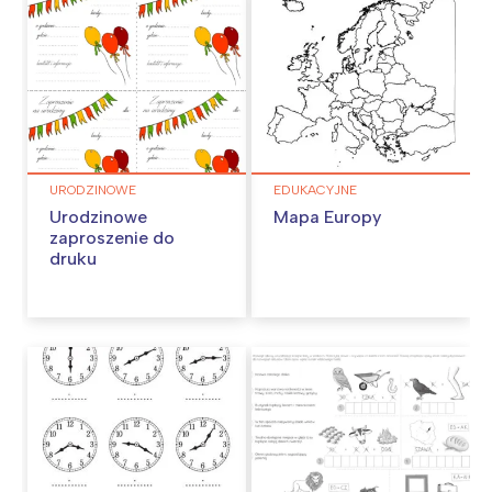
URODZINOWE
EDUKACYJNE
Urodzinowe
Mapa Europy
zaproszenie do
druku