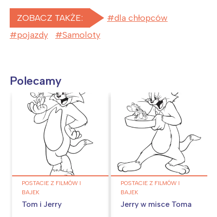
ZOBACZ TAKŻE:
dla chłopców
pojazdy
Samoloty
Polecamy
POSTACIE Z FILMÓW I
POSTACIE Z FILMÓW I
BAJEK
BAJEK
Tom i Jerry
Jerry w misce Toma