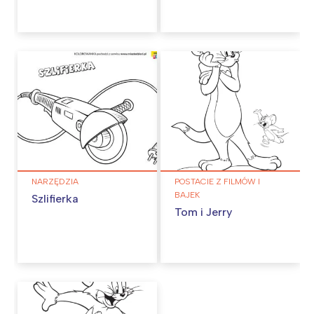
NARZĘDZIA
POSTACIE Z FILMÓW I
BAJEK
Szlifierka
Tom i Jerry