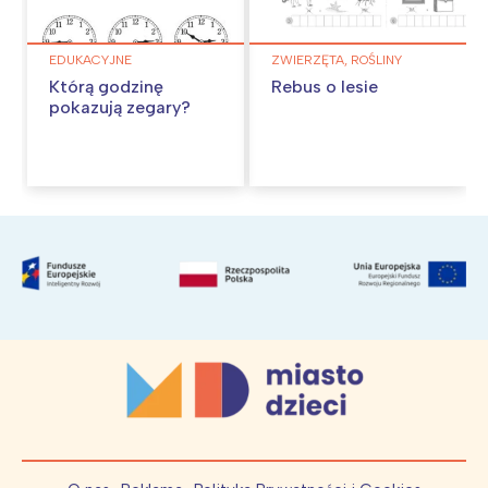
EDUKACYJNE
ZWIERZĘTA, ROŚLINY
Którą godzinę
Rebus o lesie
pokazują zegary?