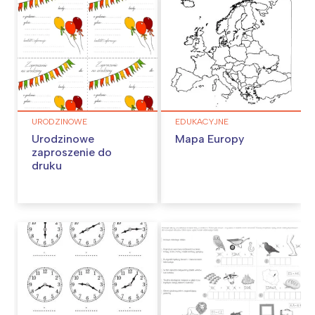
URODZINOWE
EDUKACYJNE
Urodzinowe
Mapa Europy
zaproszenie do
druku