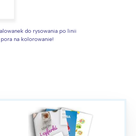
alowanek do rysowania po linii
e pora na kolorowanie!
: