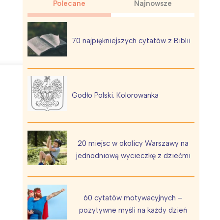
Polecane
Najnowsze
70 najpiękniejszych cytatów z Biblii
Wiewiórka na kwitnącym polu
Godło Polski. Kolorowanka
20 miejsc w okolicy Warszawy na
jednodniową wycieczkę z dziećmi
60 cytatów motywacyjnych –
pozytywne myśli na każdy dzień