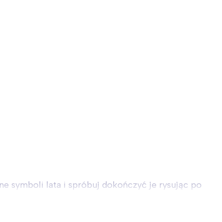
e symboli lata i spróbuj dokończyć je rysując po