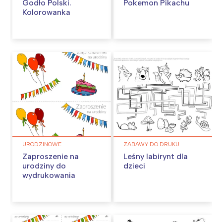
Godło Polski.
Pokemon Pikachu
Kolorowanka
URODZINOWE
ZABAWY DO DRUKU
Zaproszenie na
Leśny labirynt dla
urodziny do
dzieci
wydrukowania