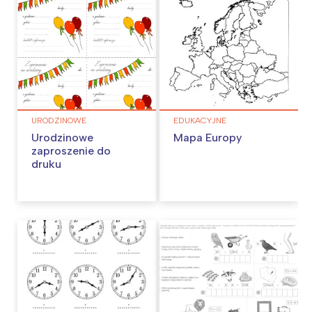
URODZINOWE
EDUKACYJNE
Urodzinowe
Mapa Europy
zaproszenie do
druku