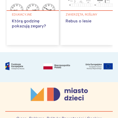
EDUKACYJNE
ZWIERZĘTA, ROŚLINY
Którą godzinę
Rebus o lesie
pokazują zegary?