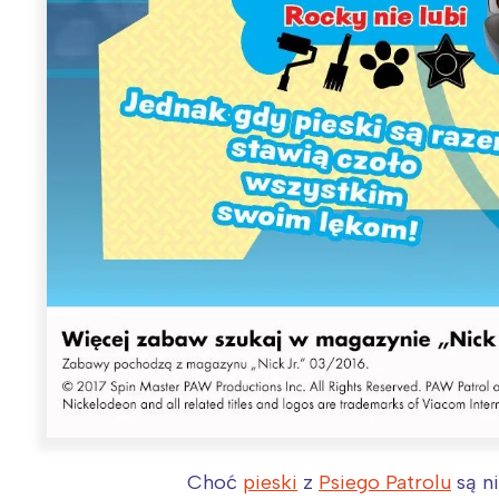
Choć
pieski
z
Psiego Patrolu
są ni