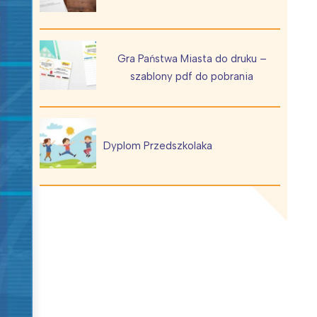
Gra Państwa Miasta do druku –
szablony pdf do pobrania
Wiewiórka na kwitnącym polu
Dyplom Przedszkolaka