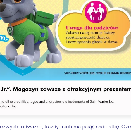
ezwykle odważne, każdy nich ma jakąś słabostkę. Czeg