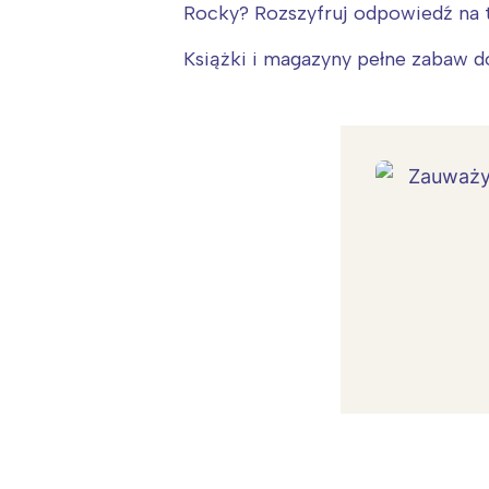
Rocky? Rozszyfruj odpowiedź na t
Książki i magazyny pełne zabaw d
W
Ł