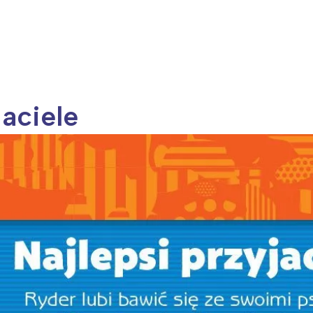
jaciele