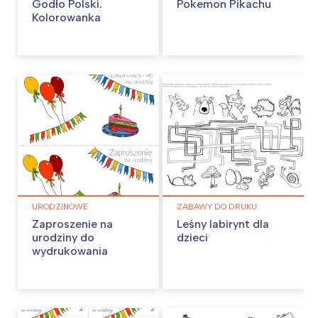
Godło Polski.
Pokemon Pikachu
Kolorowanka
URODZINOWE
ZABAWY DO DRUKU
Zaproszenie na
Leśny labirynt dla
urodziny do
dzieci
wydrukowania