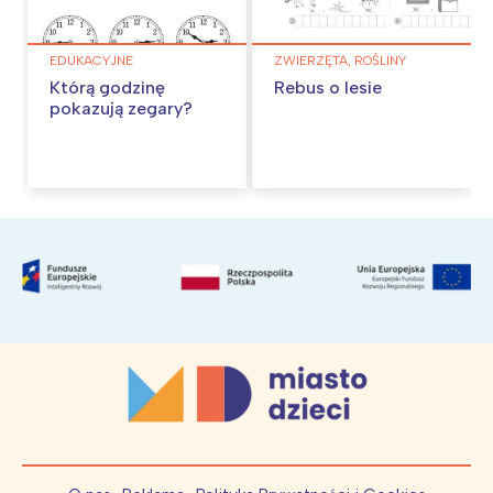
EDUKACYJNE
ZWIERZĘTA, ROŚLINY
Którą godzinę
Rebus o lesie
pokazują zegary?