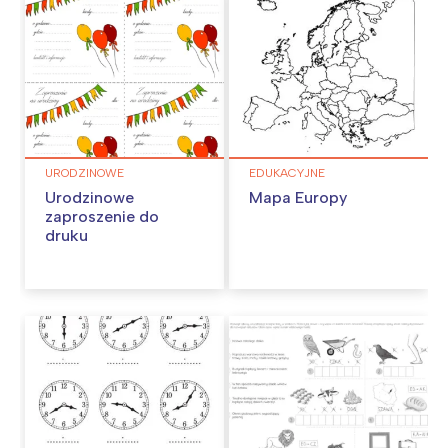
URODZINOWE
EDUKACYJNE
Urodzinowe
Mapa Europy
zaproszenie do
druku