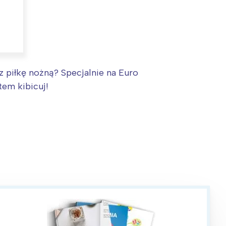
 piłkę nożną? Specjalnie na Euro
tem kibicuj!