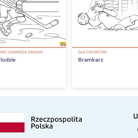
OWE, OLIMPIADA ZIMOWA
DLA CHŁOPCÓW
 lodzie
Bramkarz