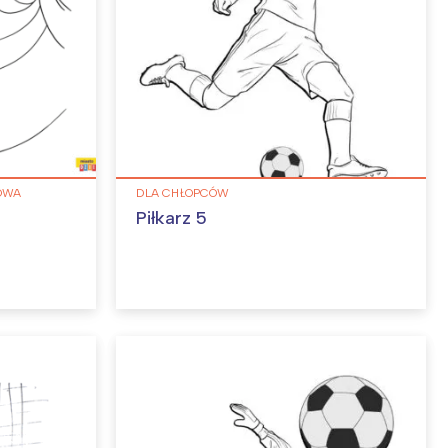
MOWA
DLA CHŁOPCÓW
Piłkarz 5