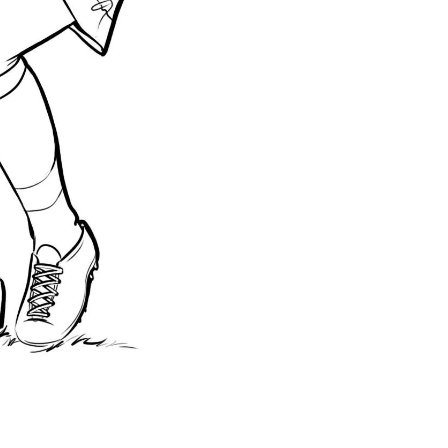
Interesują mnie wydarzenia z tego regionu