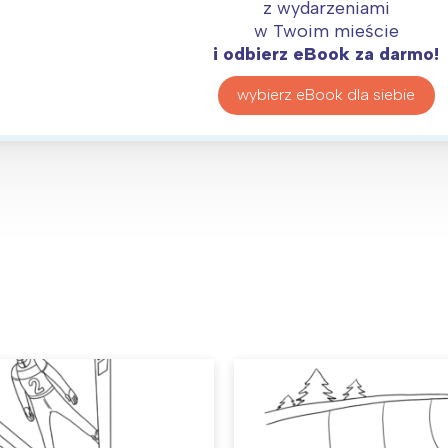
z wydarzeniami
w Twoim mieście
i odbierz eBook za darmo!
wybierz eBook dla siebie