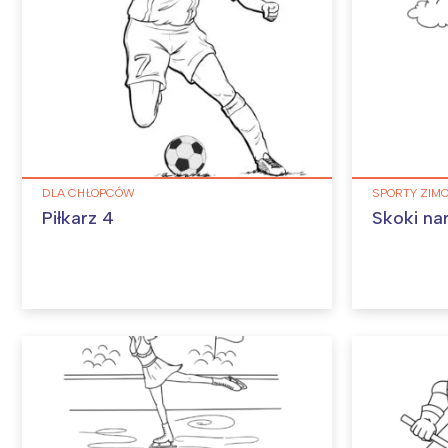
DLA CHŁOPCÓW
SPORTY ZIM
Piłkarz 4
Skoki nar