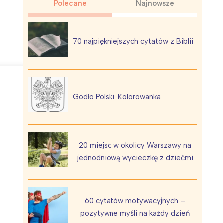
Polecane
Najnowsze
70 najpiękniejszych cytatów z Biblii
Wiewiórka na kwitnącym polu
Godło Polski. Kolorowanka
20 miejsc w okolicy Warszawy na
jednodniową wycieczkę z dziećmi
60 cytatów motywacyjnych –
pozytywne myśli na każdy dzień