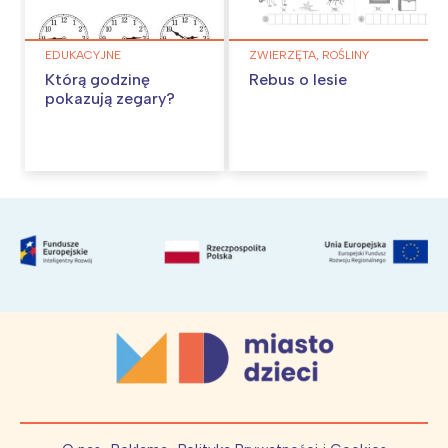
EDUKACYJNE
ZWIERZĘTA, ROŚLINY
Którą godzinę
Rebus o lesie
pokazują zegary?