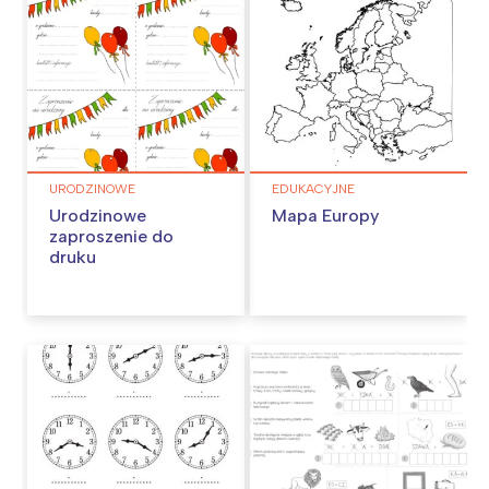
URODZINOWE
EDUKACYJNE
Urodzinowe
Mapa Europy
zaproszenie do
druku