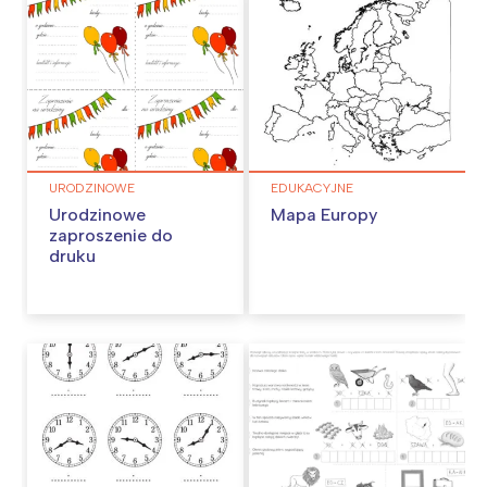
URODZINOWE
EDUKACYJNE
Urodzinowe
Mapa Europy
zaproszenie do
druku