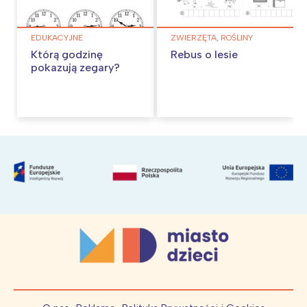
EDUKACYJNE
ZWIERZĘTA, ROŚLINY
Którą godzinę
Rebus o lesie
pokazują zegary?