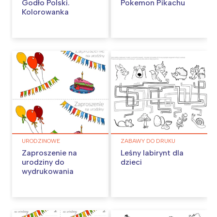
Godło Polski.
Pokemon Pikachu
Kolorowanka
URODZINOWE
ZABAWY DO DRUKU
Zaproszenie na
Leśny labirynt dla
urodziny do
dzieci
wydrukowania