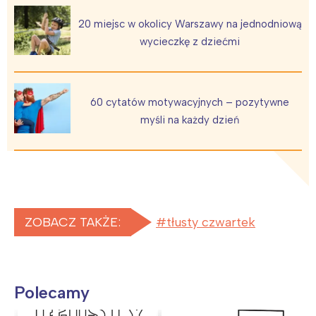
20 miejsc w okolicy Warszawy na jednodniową
wycieczkę z dziećmi
60 cytatów motywacyjnych – pozytywne
myśli na każdy dzień
ZOBACZ TAKŻE:
tłusty czwartek
Polecamy