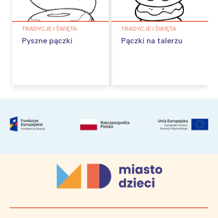
TRADYCJE I ŚWIĘTA
TRADYCJE I ŚWIĘTA
Pyszne pączki
Pączki na talerzu