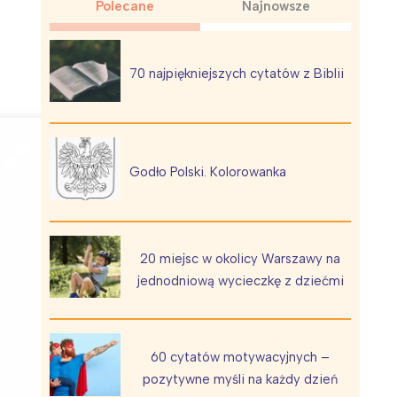
Polecane
Najnowsze
70 najpiękniejszych cytatów z Biblii
Wiewiórka na kwitnącym polu
Godło Polski. Kolorowanka
20 miejsc w okolicy Warszawy na
jednodniową wycieczkę z dziećmi
60 cytatów motywacyjnych –
pozytywne myśli na każdy dzień