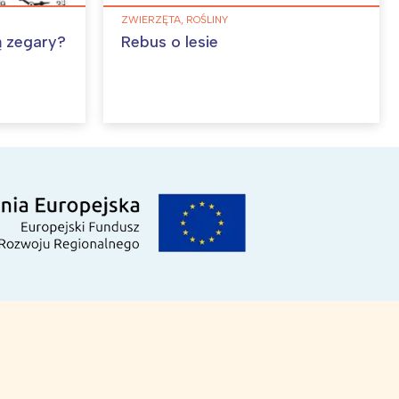
ZWIERZĘTA, ROŚLINY
ą zegary?
Rebus o lesie