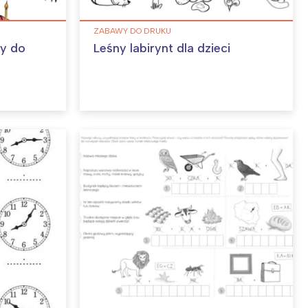
ZABAWY DO DRUKU
ny do
Leśny labirynt dla dzieci