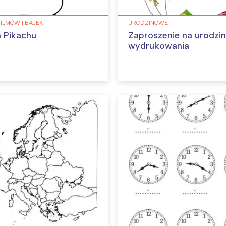
FILMÓW I BAJEK
URODZINOWE
 Pikachu
Zaproszenie na urodzi
wydrukowania