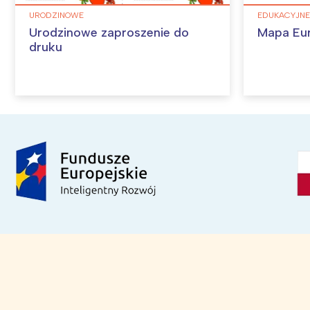
URODZINOWE
EDUKACYJNE
Urodzinowe zaproszenie do
Mapa Eu
druku