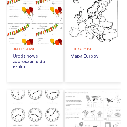
URODZINOWE
EDUKACYJNE
Urodzinowe
Mapa Europy
zaproszenie do
druku