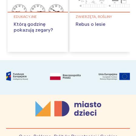
EDUKACYJNE
ZWIERZĘTA, ROŚLINY
Którą godzinę
Rebus o lesie
pokazują zegary?