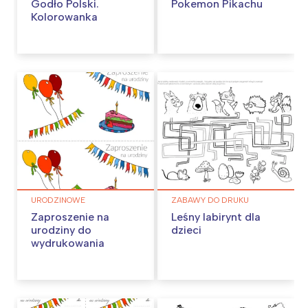
Godło Polski.
Pokemon Pikachu
Kolorowanka
URODZINOWE
ZABAWY DO DRUKU
Zaproszenie na
Leśny labirynt dla
urodziny do
dzieci
wydrukowania