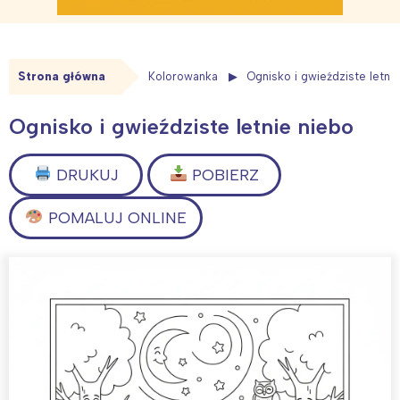
Strona główna
Kolorowanka
Ognisko i gwieździste letni
Ognisko i gwieździste letnie niebo
DRUKUJ
POBIERZ
POMALUJ ONLINE