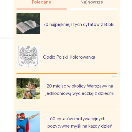
Polecane
Najnowsze
70 najpiękniejszych cytatów z Biblii
Wiewiórka na kwitnącym polu
Godło Polski. Kolorowanka
20 miejsc w okolicy Warszawy na
jednodniową wycieczkę z dziećmi
60 cytatów motywacyjnych –
pozytywne myśli na każdy dzień