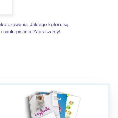
pokolorowania. Jakiego koloru są
o nauki pisania. Zapraszamy!