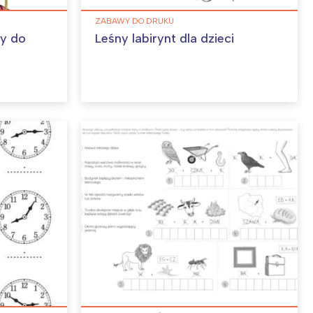
ZABAWY DO DRUKU
ny do
Leśny labirynt dla dzieci