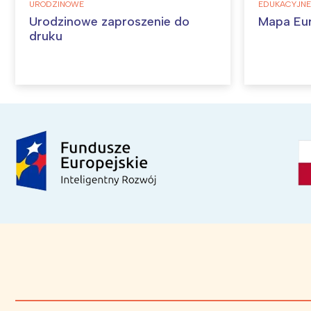
URODZINOWE
EDUKACYJNE
Urodzinowe zaproszenie do
Mapa Eu
druku