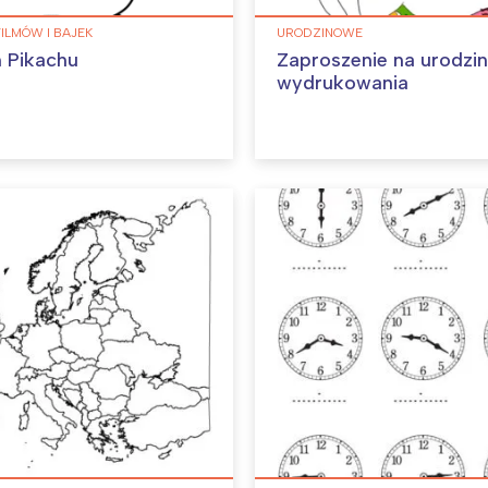
FILMÓW I BAJEK
URODZINOWE
 Pikachu
Zaproszenie na urodzi
wydrukowania