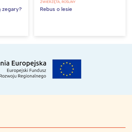
ZWIERZĘTA, ROŚLINY
ą zegary?
Rebus o lesie