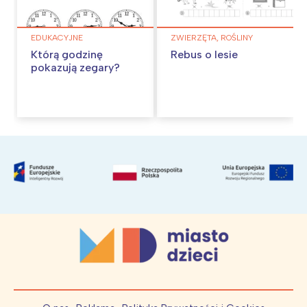
EDUKACYJNE
ZWIERZĘTA, ROŚLINY
Którą godzinę
Rebus o lesie
pokazują zegary?