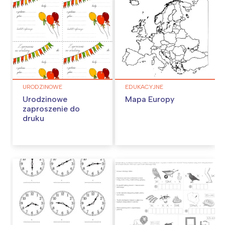
URODZINOWE
EDUKACYJNE
Urodzinowe
Mapa Europy
zaproszenie do
druku