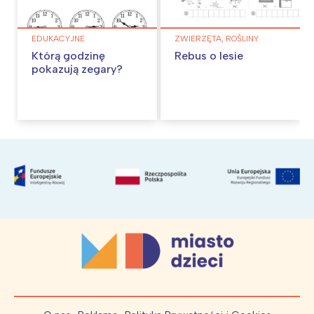
EDUKACYJNE
ZWIERZĘTA, ROŚLINY
Którą godzinę
Rebus o lesie
pokazują zegary?