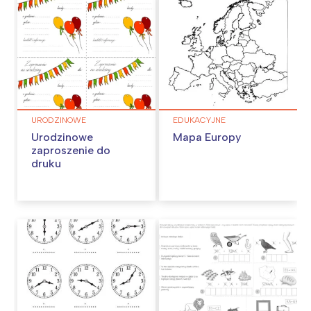
URODZINOWE
EDUKACYJNE
Urodzinowe
Mapa Europy
zaproszenie do
druku