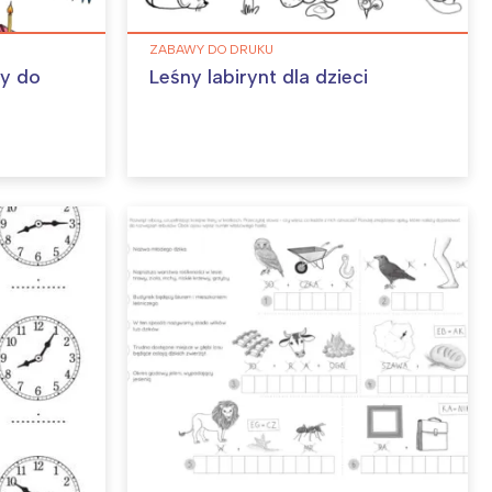
ZABAWY DO DRUKU
ny do
Leśny labirynt dla dzieci