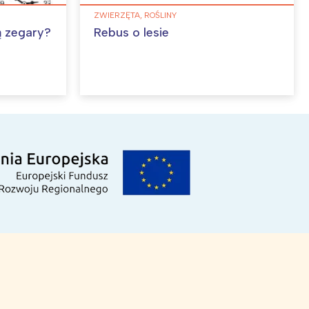
ZWIERZĘTA, ROŚLINY
ą zegary?
Rebus o lesie