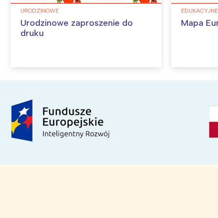
URODZINOWE
EDUKACYJNE
Urodzinowe zaproszenie do
Mapa Eu
druku