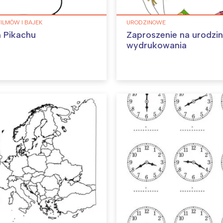
FILMÓW I BAJEK
URODZINOWE
 Pikachu
Zaproszenie na urodzi
wydrukowania