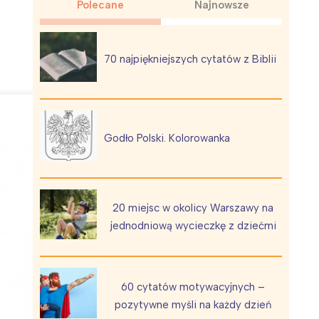
Polecane
Najnowsze
70 najpiękniejszych cytatów z Biblii
Wiewiórka na kwitnącym polu
Godło Polski. Kolorowanka
20 miejsc w okolicy Warszawy na
jednodniową wycieczkę z dziećmi
60 cytatów motywacyjnych –
pozytywne myśli na każdy dzień