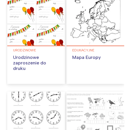
URODZINOWE
EDUKACYJNE
Urodzinowe
Mapa Europy
zaproszenie do
druku