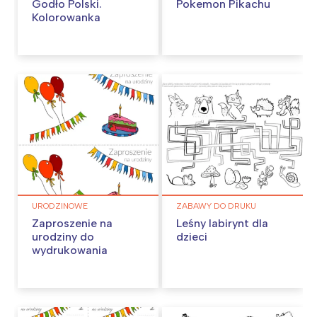
Godło Polski.
Pokemon Pikachu
Kolorowanka
URODZINOWE
ZABAWY DO DRUKU
Zaproszenie na
Leśny labirynt dla
urodziny do
dzieci
wydrukowania