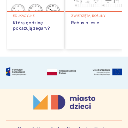
EDUKACYJNE
ZWIERZĘTA, ROŚLINY
Którą godzinę
Rebus o lesie
pokazują zegary?