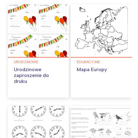
URODZINOWE
EDUKACYJNE
Urodzinowe
Mapa Europy
zaproszenie do
druku