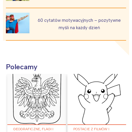
60 cytatów motywacyjnych – pozytywne
myśli na każdy dzień
Polecamy
GEOGRAFICZNE, FLAGI I
POSTACIE Z FILMÓW I