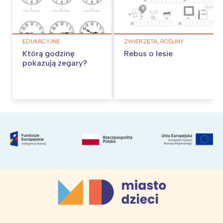
EDUKACYJNE
ZWIERZĘTA, ROŚLINY
Którą godzinę
Rebus o lesie
pokazują zegary?