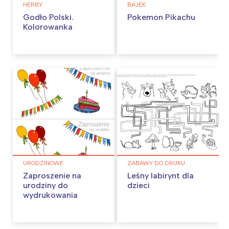
HERBY
BAJEK
Godło Polski.
Pokemon Pikachu
Kolorowanka
URODZINOWE
ZABAWY DO DRUKU
Zaproszenie na
Leśny labirynt dla
urodziny do
dzieci
wydrukowania