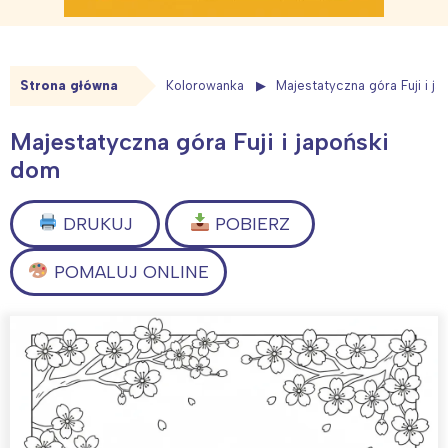
Strona główna
Kolorowanka
Majestatyczna góra Fuji i j
Majestatyczna góra Fuji i japoński
dom
DRUKUJ
POBIERZ
POMALUJ ONLINE