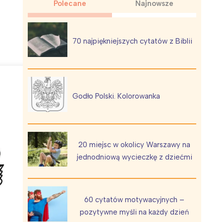
Polecane
Najnowsze
70 najpiękniejszych cytatów z Biblii
Wiewiórka na kwitnącym polu
Godło Polski. Kolorowanka
20 miejsc w okolicy Warszawy na
jednodniową wycieczkę z dziećmi
60 cytatów motywacyjnych –
pozytywne myśli na każdy dzień