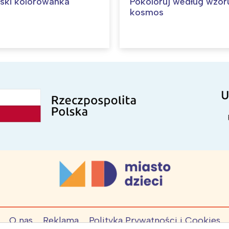
ski kolorowanka
Pokoloruj według wzor
kosmos
O nas
Reklama
Polityka Prywatności i Cookies