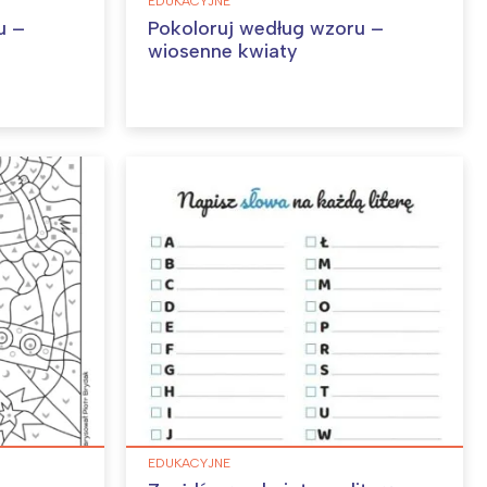
EDUKACYJNE
u –
Pokoloruj według wzoru –
wiosenne kwiaty
EDUKACYJNE