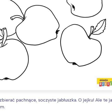
zbierać pachnące, soczyste jabłuszka. O jejku! Ale te
om.