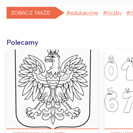
ZOBACZ TAKŻE:
edukacyjne
liczby
Polecamy