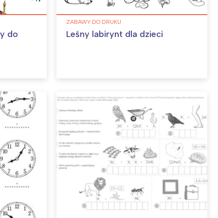
ZABAWY DO DRUKU
ny do
Leśny labirynt dla dzieci