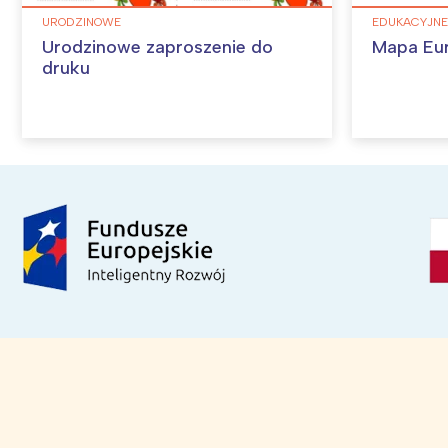
URODZINOWE
EDUKACYJNE
Urodzinowe zaproszenie do
Mapa Eu
druku