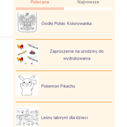
Polecane
Najnowsze
Godło Polski. Kolorowanka
Wiewiórka na kwitnącym polu
Zaproszenie na urodziny do
wydrukowania
Pokemon Pikachu
Leśny labirynt dla dzieci