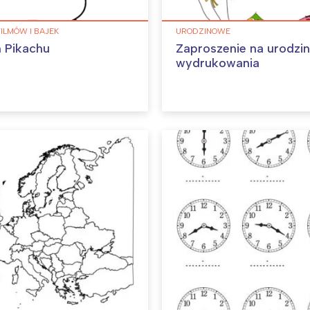
FILMÓW I BAJEK
URODZINOWE
 Pikachu
Zaproszenie na urodzi
wydrukowania