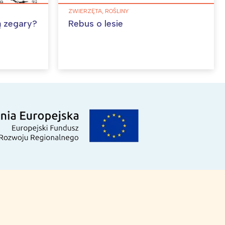
ZWIERZĘTA, ROŚLINY
ą zegary?
Rebus o lesie