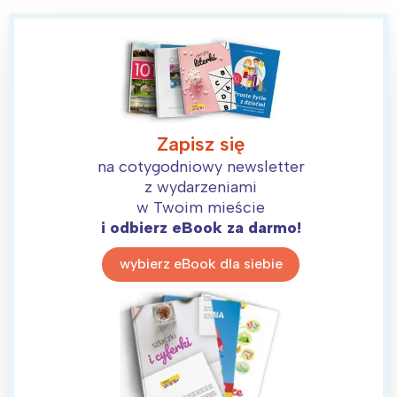
Zapisz się
na cotygodniowy newsletter
z wydarzeniami
w Twoim mieście
i odbierz eBook za darmo!
wybierz eBook dla siebie