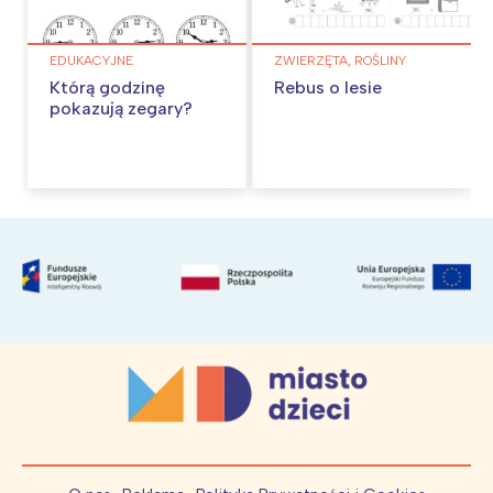
EDUKACYJNE
ZWIERZĘTA, ROŚLINY
Którą godzinę
Rebus o lesie
pokazują zegary?