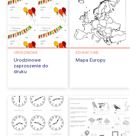
URODZINOWE
EDUKACYJNE
Urodzinowe
Mapa Europy
zaproszenie do
druku