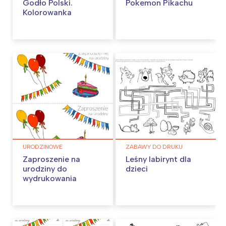
Godło Polski.
Pokemon Pikachu
Kolorowanka
URODZINOWE
ZABAWY DO DRUKU
Zaproszenie na
Leśny labirynt dla
urodziny do
dzieci
wydrukowania