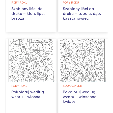
PORY ROKU
PORY ROKU
Szablony liści do
Szablony liści do
druku – klon, lipa,
druku – topola, dąb,
brzoza
kasztanowiec
PORY ROKU
EDUKACYJNE
Pokoloruj według
Pokoloruj według
wzoru – wiosna
wzoru – wiosenne
kwiaty