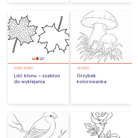
PORY ROKU
JESIEŃ
Liść klonu – szablon
Grzybek
do wyklejania
kolorowanka