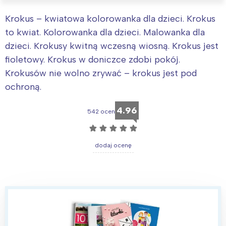
Krokus – kwiatowa kolorowanka dla dzieci. Krokus
to kwiat. Kolorowanka dla dzieci. Malowanka dla
dzieci. Krokusy kwitną wczesną wiosną. Krokus jest
fioletowy. Krokus w doniczce zdobi pokój.
Krokusów nie wolno zrywać – krokus jest pod
ochroną.
4.96
542 ocen
☆
☆
☆
☆
☆
dodaj ocenę