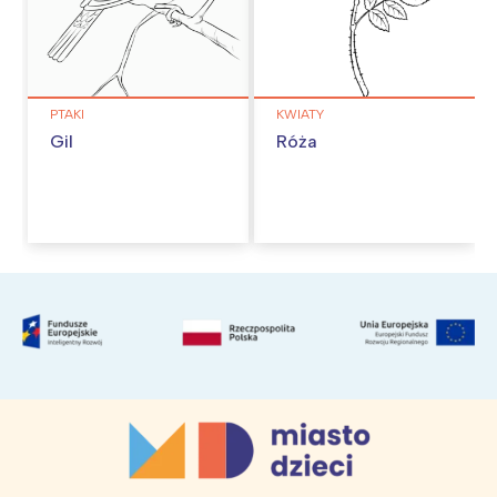
PTAKI
KWIATY
Gil
Róża