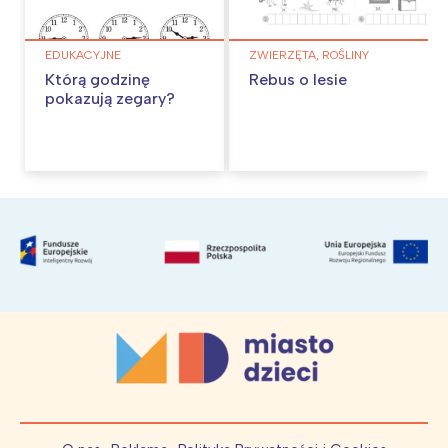
EDUKACYJNE
ZWIERZĘTA, ROŚLINY
Którą godzinę
Rebus o lesie
pokazują zegary?