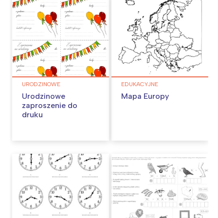
URODZINOWE
EDUKACYJNE
Urodzinowe
Mapa Europy
zaproszenie do
druku