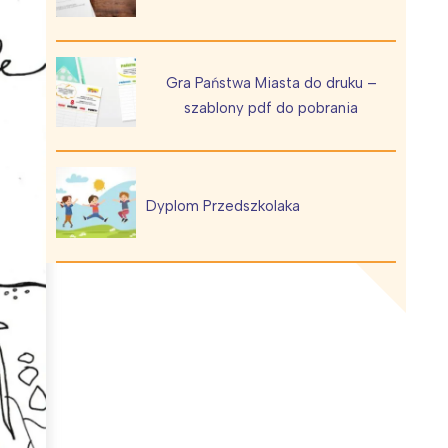
Gra Państwa Miasta do druku –
szablony pdf do pobrania
Wiewiórka na kwitnącym polu
Dyplom Przedszkolaka