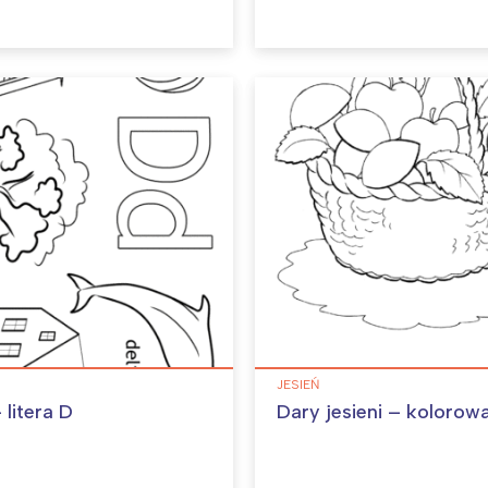
JESIEŃ
 litera D
Dary jesieni – kolorow