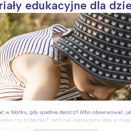
iały edukacyjne dla dzie
oznań
Północ
rocław
Wszystkie
Wybieram
ć w błotku, gdy spadnie deszcz? Albo obserwować, jak
 ziemia czy to błotko? Jeśli nie, zapraszamy Was w ma
abaw, w ogrodzie,...