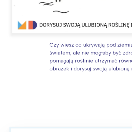
Czy wiesz co ukrywają pod ziemią
światem, ale nie mogłaby być zdr
pomagają roślinie utrzymać równo
obrazek i dorysuj swoją ulubioną r