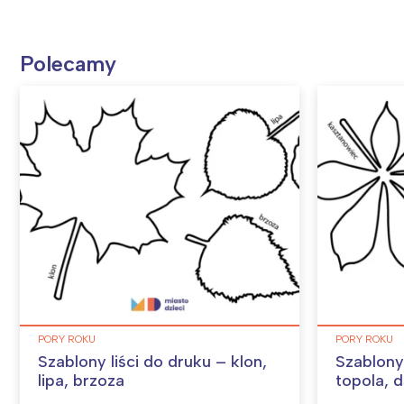
Polecamy
PORY ROKU
PORY ROKU
Szablony liści do druku – klon,
Szablony 
lipa, brzoza
topola, 