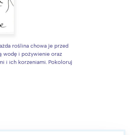
ażda roślina chowa je przed
ją wodę i pożywienie oraz
 i ich korzeniami. Pokoloruj