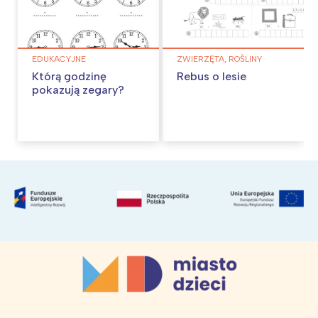
EDUKACYJNE
ZWIERZĘTA, ROŚLINY
Którą godzinę
Rebus o lesie
pokazują zegary?