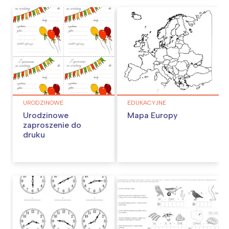
URODZINOWE
EDUKACYJNE
Urodzinowe
Mapa Europy
zaproszenie do
druku