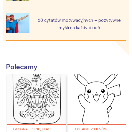
60 cytatów motywacyjnych – pozytywne
myśli na każdy dzień
Polecamy
GEOGRAFICZNE, FLAGI I
POSTACIE Z FILMÓW I