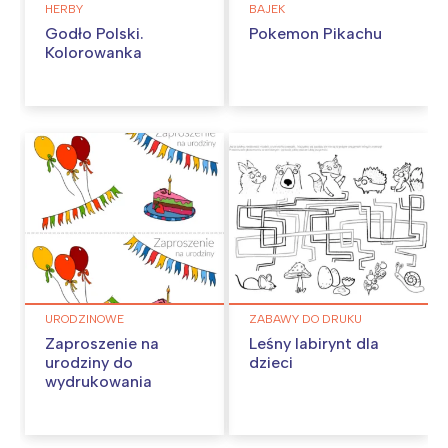
HERBY
BAJEK
Godło Polski.
Pokemon Pikachu
Kolorowanka
URODZINOWE
ZABAWY DO DRUKU
Zaproszenie na
Leśny labirynt dla
urodziny do
dzieci
wydrukowania