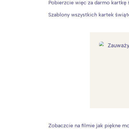
Pobierzcie więc za darmo kartkę ś
Szablony wszystkich kartek świą
Zobaczcie na filmie jak piękne m