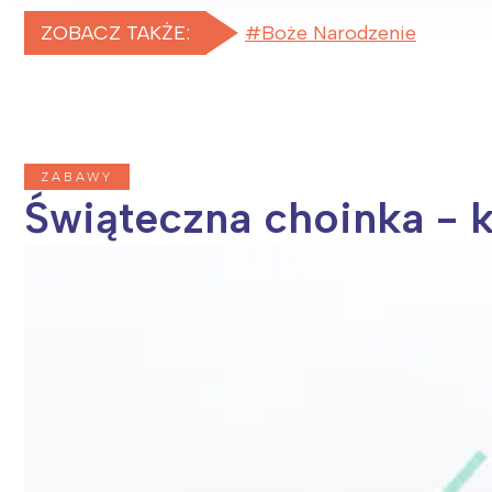
ZOBACZ TAKŻE:
Boże Narodzenie
ZABAWY
Świąteczna choinka - 