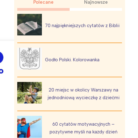
Polecane
Najnowsze
70 najpiękniejszych cytatów z Biblii
Wiewiórka na kwitnącym polu
Godło Polski. Kolorowanka
20 miejsc w okolicy Warszawy na
jednodniową wycieczkę z dziećmi
60 cytatów motywacyjnych –
pozytywne myśli na każdy dzień