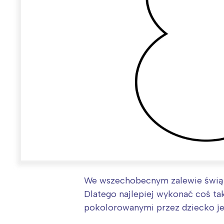
We wszechobecnym zalewie świąte
Dlatego najlepiej wykonać coś ta
pokolorowanymi przez dziecko jes