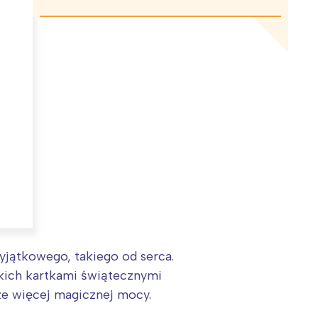
jątkowego, takiego od serca.
skich kartkami świątecznymi
ze więcej magicznej mocy.