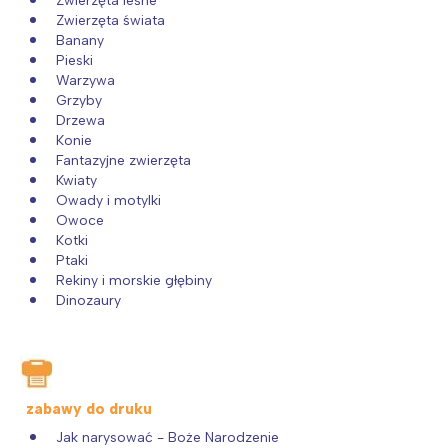
Zwierzęta leśne
Zwierzęta świata
Banany
Pieski
Warzywa
Grzyby
Drzewa
Konie
Fantazyjne zwierzęta
Kwiaty
Owady i motylki
Owoce
Kotki
Ptaki
Rekiny i morskie głębiny
Dinozaury
zabawy do druku
Jak narysować - Boże Narodzenie