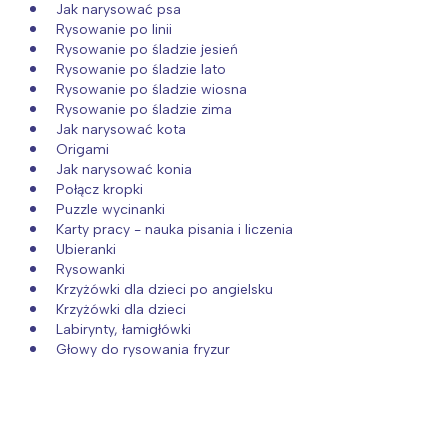
Jak narysować psa
Rysowanie po linii
Rysowanie po śladzie jesień
Rysowanie po śladzie lato
Rysowanie po śladzie wiosna
Rysowanie po śladzie zima
Jak narysować kota
Origami
Jak narysować konia
Połącz kropki
Puzzle wycinanki
Karty pracy - nauka pisania i liczenia
Ubieranki
Rysowanki
Krzyżówki dla dzieci po angielsku
Krzyżówki dla dzieci
Labirynty, łamigłówki
Głowy do rysowania fryzur