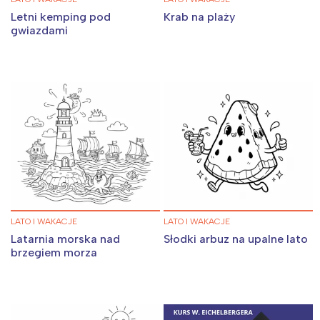
Letni kemping pod
Krab na plaży
gwiazdami
LATO I WAKACJE
LATO I WAKACJE
Latarnia morska nad
Słodki arbuz na upalne lato
brzegiem morza