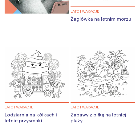
LATO I WAKACJE
Żaglówka na letnim morzu
LATO I WAKACJE
LATO I WAKACJE
Lodziarnia na kółkach i
Zabawy z piłką na letniej
letnie przysmaki
plaży