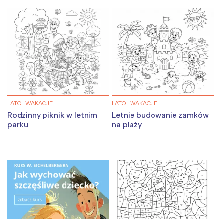
LATO I WAKACJE
LATO I WAKACJE
Rodzinny piknik w letnim
Letnie budowanie zamków
parku
na plaży