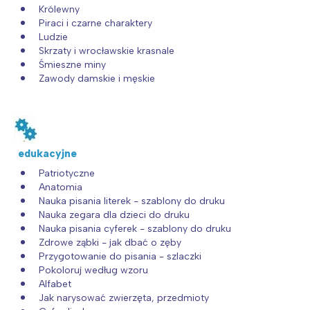
Królewny
Piraci i czarne charaktery
Ludzie
Skrzaty i wrocławskie krasnale
Śmieszne miny
Zawody damskie i męskie
edukacyjne
Patriotyczne
Anatomia
Nauka pisania literek - szablony do druku
Nauka zegara dla dzieci do druku
Nauka pisania cyferek - szablony do druku
Zdrowe ząbki - jak dbać o zęby
Przygotowanie do pisania - szlaczki
Pokoloruj według wzoru
Alfabet
Jak narysować zwierzęta, przedmioty