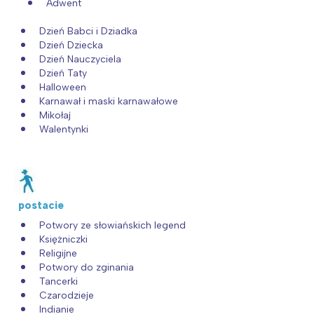
Adwent
Dzień Babci i Dziadka
Dzień Dziecka
Dzień Nauczyciela
Dzień Taty
Halloween
Karnawał i maski karnawałowe
Mikołaj
Walentynki
postacie
Potwory ze słowiańskich legend
Księżniczki
Religijne
Potwory do zginania
Tancerki
Czarodzieje
Indianie