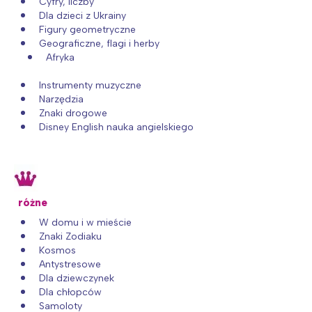
Cyfry, liczby
Dla dzieci z Ukrainy
Figury geometryczne
Geograficzne, flagi i herby
Afryka
Instrumenty muzyczne
Narzędzia
Znaki drogowe
Disney English nauka angielskiego
różne
W domu i w mieście
Znaki Zodiaku
Kosmos
Antystresowe
Dla dziewczynek
Dla chłopców
Samoloty