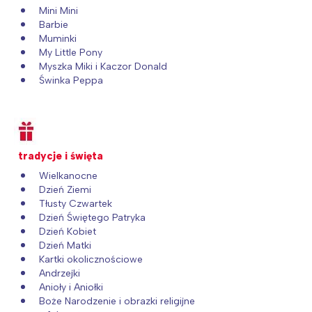
Mini Mini
Barbie
Muminki
My Little Pony
Myszka Miki i Kaczor Donald
Świnka Peppa
tradycje i święta
Wielkanocne
Dzień Ziemi
Tłusty Czwartek
Dzień Świętego Patryka
Dzień Kobiet
Dzień Matki
Kartki okolicznościowe
Andrzejki
Anioły i Aniołki
Boże Narodzenie i obrazki religijne