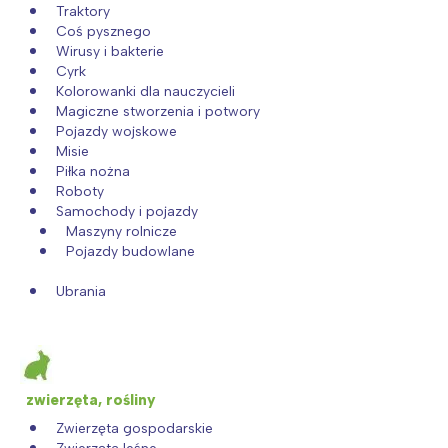
Traktory
Coś pysznego
Wirusy i bakterie
Cyrk
Kolorowanki dla nauczycieli
Magiczne stworzenia i potwory
Pojazdy wojskowe
Misie
Piłka nożna
Roboty
Samochody i pojazdy
Maszyny rolnicze
Pojazdy budowlane
Ubrania
zwierzęta, rośliny
Zwierzęta gospodarskie