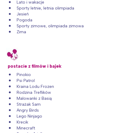
Lato i wakacje
Sporty letnie, letnia olimpiada
Jesień
Pogoda
Sporty zimowe, olimpiada zimowa
Zima
postacie z filmów i bajek
Pinokio
Psi Patrol
Kraina Lodu Frozen
Rodzina Treflików
Malowanki z Basią
Strażak Sam
Angry Birds
Lego Ninjago
Krecik
Minecraft