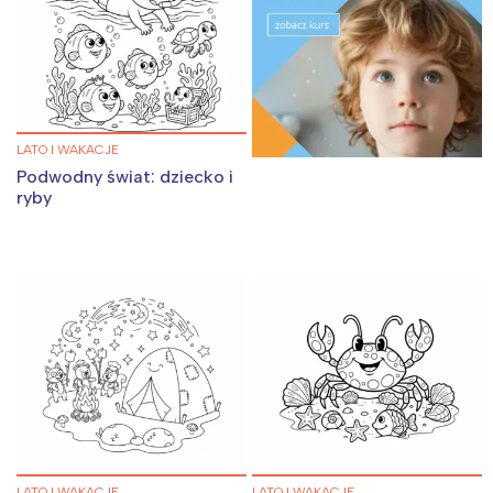
LATO I WAKACJE
Podwodny świat: dziecko i
ryby
LATO I WAKACJE
LATO I WAKACJE