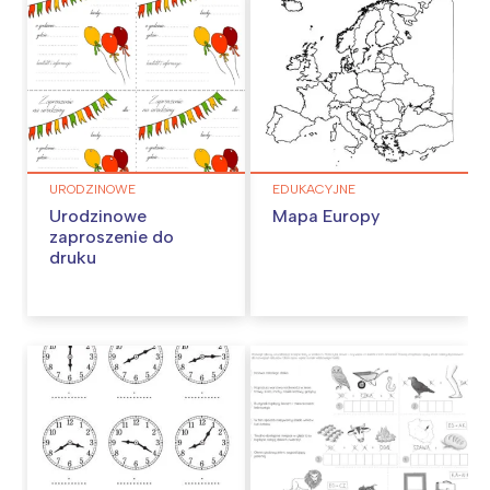
URODZINOWE
EDUKACYJNE
Urodzinowe
Mapa Europy
zaproszenie do
druku