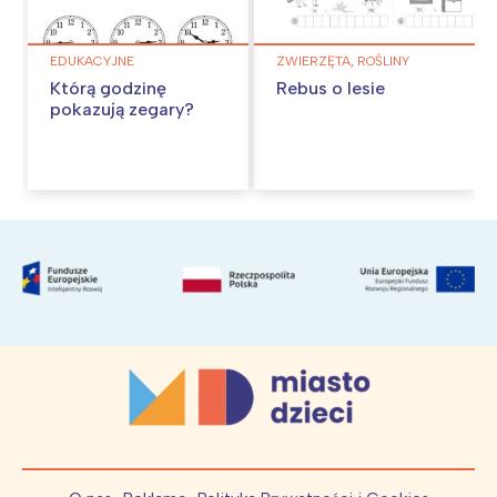
EDUKACYJNE
ZWIERZĘTA, ROŚLINY
Którą godzinę
Rebus o lesie
pokazują zegary?