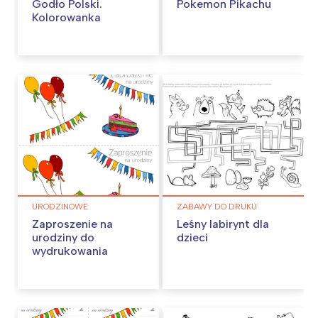
Godło Polski.
Pokemon Pikachu
Kolorowanka
URODZINOWE
ZABAWY DO DRUKU
Zaproszenie na
Leśny labirynt dla
urodziny do
dzieci
wydrukowania