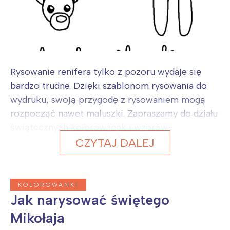
Rysowanie renifera tylko z pozoru wydaje się
bardzo trudne. Dzięki szablonom rysowania do
wydruku, swoją przygodę z rysowaniem mogą
rozpocząć nawet maluszki. Zapraszamy do działu
świątecznych kolorowanek i wzorów...
CZYTAJ DALEJ
KOLOROWANKI
Jak narysować świętego
Mikołaja