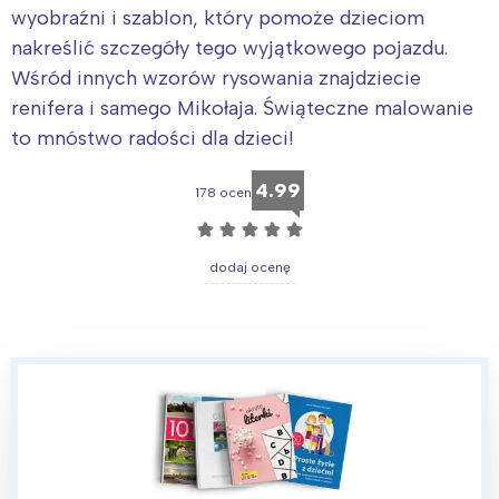
wyobraźni i szablon, który pomoże dzieciom
nakreślić szczegóły tego wyjątkowego pojazdu.
Wśród innych wzorów rysowania znajdziecie
renifera i samego Mikołaja. Świąteczne malowanie
to mnóstwo radości dla dzieci!
4.99
178 ocen
☆
☆
☆
☆
☆
dodaj ocenę