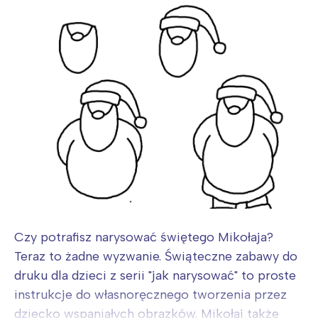
Czy potrafisz narysować świętego Mikołaja?
Teraz to żadne wyzwanie. Świąteczne zabawy do
druku dla dzieci z serii "jak narysować" to proste
instrukcje do własnoręcznego tworzenia przez
dziecko wspaniałych obrazków. Mikołaj także