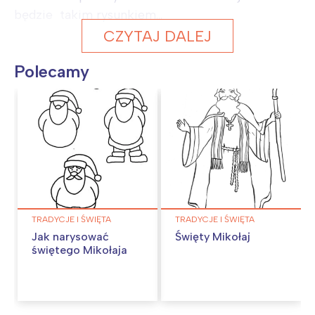
będzie takim rysunkiem...
CZYTAJ DALEJ
Polecamy
TRADYCJE I ŚWIĘTA
TRADYCJE I ŚWIĘTA
Jak narysować
Święty Mikołaj
świętego Mikołaja