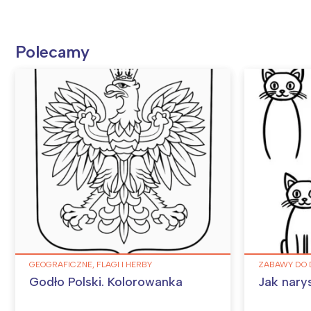
Polecamy
GEOGRAFICZNE, FLAGI I HERBY
ZABAWY DO 
Godło Polski. Kolorowanka
Jak nary