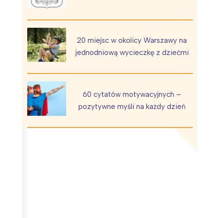
20 miejsc w okolicy Warszawy na
jednodniową wycieczkę z dziećmi
Wiewiórka na kwitnącym polu
60 cytatów motywacyjnych –
pozytywne myśli na każdy dzień