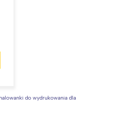
:
 malowanki do wydrukowania dla