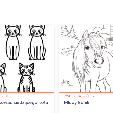
DRUKU
ZWIERZĘTA, ROŚLINY
sować siedzącego kota
Młody konik