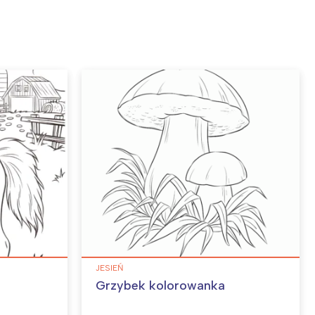
JESIEŃ
Grzybek kolorowanka