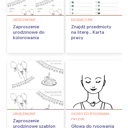
URODZINOWE
EDUKACYJNE
Zaproszenie
Znajdź przedmioty
urodzinowe do
na literę… Karta
kolorowania
pracy
URODZINOWE
GŁOWY DO RYSOWANIA
FRYZUR
Zaproszenie
urodzinowe szablon
Głowa do rysowania