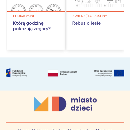
EDUKACYJNE
ZWIERZĘTA, ROŚLINY
Którą godzinę
Rebus o lesie
pokazują zegary?