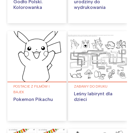
Godło Polski.
urodziny do
Kolorowanka
wydrukowania
POSTACIE Z FILMÓW I
ZABAWY DO DRUKU
BAJEK
Leśny labirynt dla
Pokemon Pikachu
dzieci