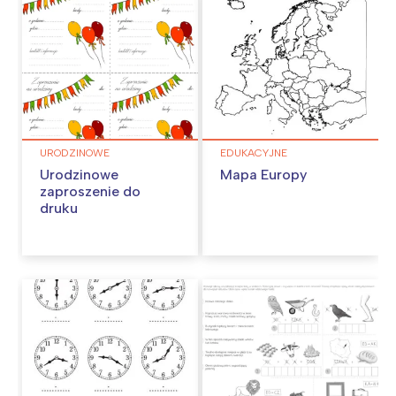
URODZINOWE
EDUKACYJNE
Urodzinowe
Mapa Europy
zaproszenie do
druku