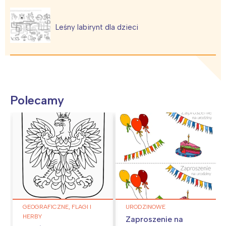
Leśny labirynt dla dzieci
Polecamy
GEOGRAFICZNE, FLAGI I
URODZINOWE
HERBY
Zaproszenie na