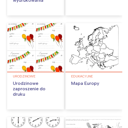
wydrukowania
URODZINOWE
EDUKACYJNE
Urodzinowe
Mapa Europy
zaproszenie do
druku