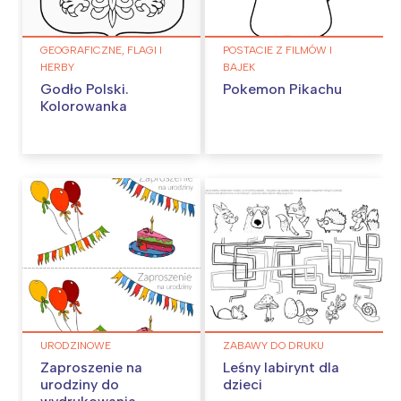
GEOGRAFICZNE, FLAGI I
POSTACIE Z FILMÓW I
HERBY
BAJEK
Godło Polski.
Pokemon Pikachu
Kolorowanka
URODZINOWE
ZABAWY DO DRUKU
Zaproszenie na
Leśny labirynt dla
urodziny do
dzieci