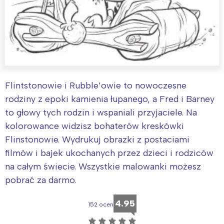
Flintstonowie i Rubble’owie to nowoczesne
rodziny z epoki kamienia łupanego, a Fred i Barney
to głowy tych rodzin i wspaniali przyjaciele. Na
kolorowance widzisz bohaterów kreskówki
Flinstonowie. Wydrukuj obrazki z postaciami
filmów i bajek ukochanych przez dzieci i rodziców
na całym świecie. Wszystkie malowanki możesz
pobrać za darmo.
4.95
152 ocen
☆
☆
☆
☆
☆