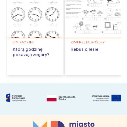
EDUKACYJNE
ZWIERZĘTA, ROŚLINY
Którą godzinę
Rebus o lesie
pokazują zegary?