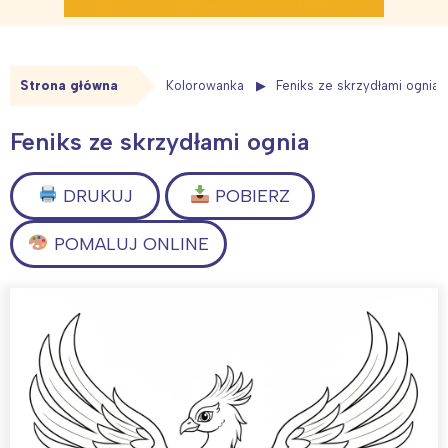
Strona główna
Kolorowanka
Feniks ze skrzydłami ognia
Feniks ze skrzydłami ognia
DRUKUJ
POBIERZ
POMALUJ ONLINE