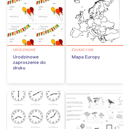
URODZINOWE
EDUKACYJNE
Urodzinowe
Mapa Europy
zaproszenie do
druku