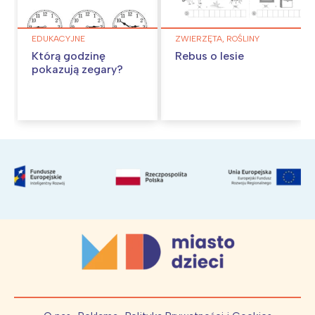
EDUKACYJNE
ZWIERZĘTA, ROŚLINY
Którą godzinę
Rebus o lesie
pokazują zegary?