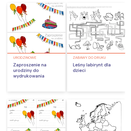
URODZINOWE
ZABAWY DO DRUKU
Zaproszenie na
Leśny labirynt dla
urodziny do
dzieci
wydrukowania