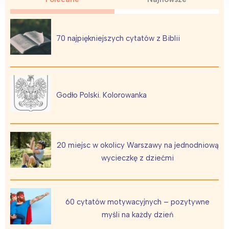
Poznań
Północ
Wrocław
Wszystkie
70 najpiękniejszych cytatów z Biblii
Wybieram
Godło Polski. Kolorowanka
20 miejsc w okolicy Warszawy na jednodniową
wycieczkę z dziećmi
60 cytatów motywacyjnych – pozytywne
myśli na każdy dzień