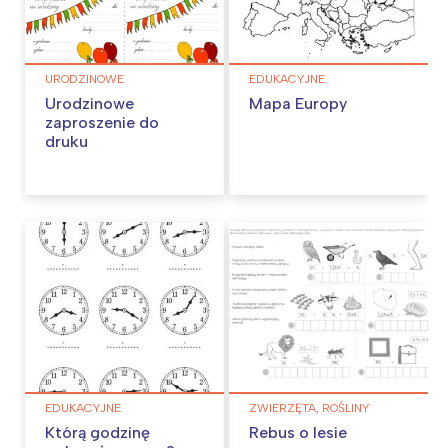
URODZINOWE
EDUKACYJNE
Urodzinowe
Mapa Europy
zaproszenie do
druku
EDUKACYJNE
ZWIERZĘTA, ROŚLINY
Którą godzinę
Rebus o lesie