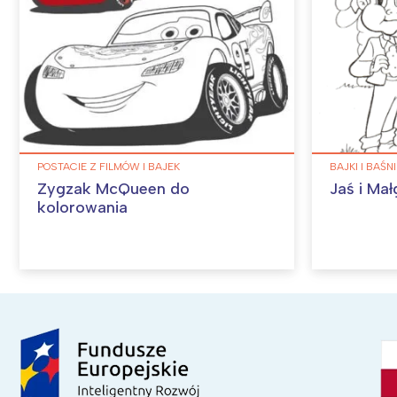
POSTACIE Z FILMÓW I BAJEK
BAJKI I BAŚN
Zygzak McQueen do
Jaś i Mał
kolorowania