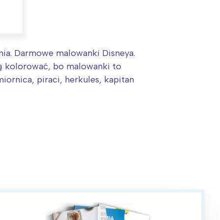
ania. Darmowe malowanki Disneya.
ją kolorować, bo malowanki to
rnica, piraci, herkules, kapitan
: