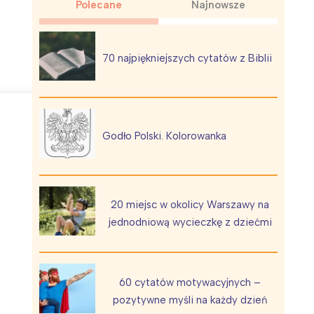
Polecane
Najnowsze
70 najpiękniejszych cytatów z Biblii
Wiewiórka na kwitnącym polu
Godło Polski. Kolorowanka
20 miejsc w okolicy Warszawy na
jednodniową wycieczkę z dziećmi
60 cytatów motywacyjnych –
pozytywne myśli na każdy dzień