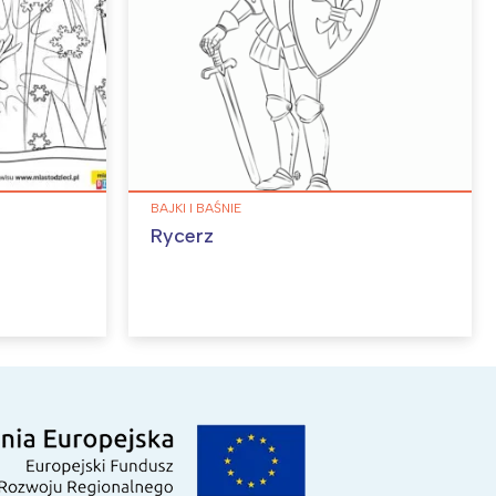
BAJKI I BAŚNIE
Rycerz