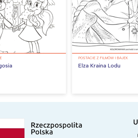
IE
POSTACIE Z FILMÓW I BAJEK
gosia
Elza Kraina Lodu