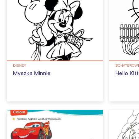
DISNEY
BOHATEROWI
Myszka Minnie
Hello Ki