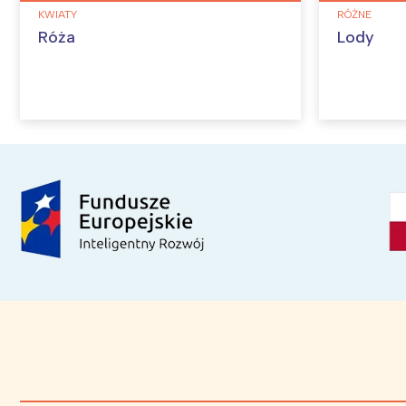
KWIATY
RÓŻNE
Róża
Lody