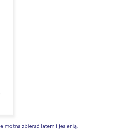
:
 można zbierać latem i jesienią.