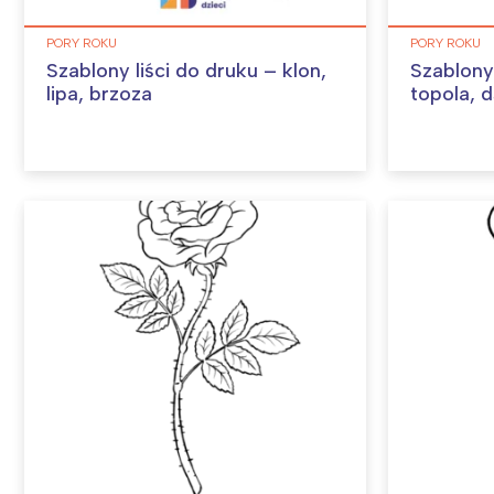
PORY ROKU
PORY ROKU
Szablony liści do druku – klon,
Szablony 
lipa, brzoza
topola, 