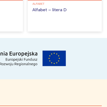
ALFABET
Alfabet – litera D