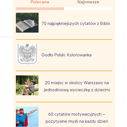
Polecane
Najnowsze
70 najpiękniejszych cytatów z Biblii
Wiewiórka na kwitnącym polu
Godło Polski. Kolorowanka
20 miejsc w okolicy Warszawy na
jednodniową wycieczkę z dziećmi
60 cytatów motywacyjnych –
pozytywne myśli na każdy dzień