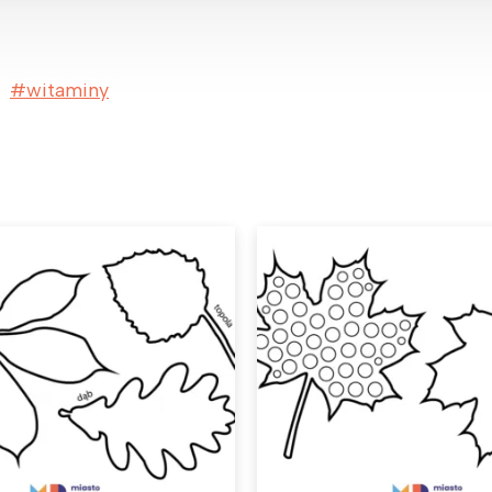
witaminy