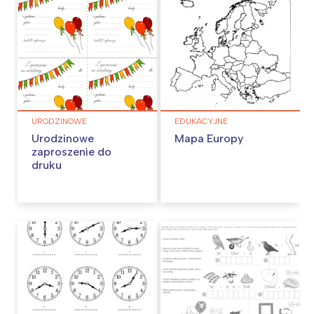
URODZINOWE
EDUKACYJNE
Urodzinowe
Mapa Europy
zaproszenie do
druku