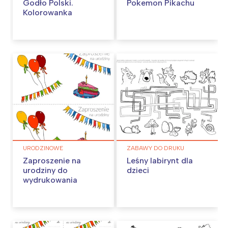
Godło Polski.
Pokemon Pikachu
Kolorowanka
URODZINOWE
ZABAWY DO DRUKU
Zaproszenie na
Leśny labirynt dla
urodziny do
dzieci
wydrukowania