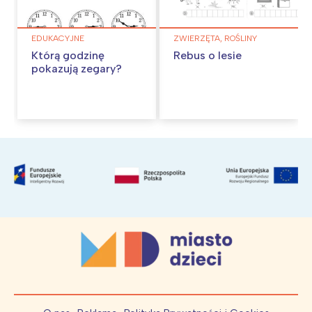
EDUKACYJNE
ZWIERZĘTA, ROŚLINY
Którą godzinę
Rebus o lesie
pokazują zegary?