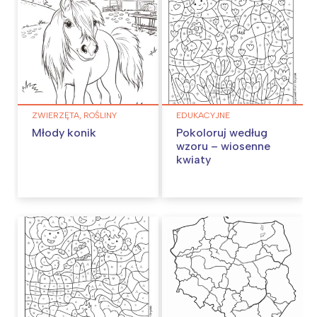
ZWIERZĘTA, ROŚLINY
EDUKACYJNE
Młody konik
Pokoloruj według
wzoru – wiosenne
kwiaty