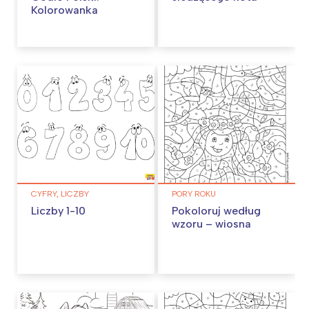
Kolorowanka
CYFRY, LICZBY
PORY ROKU
Liczby 1-10
Pokoloruj według
wzoru – wiosna