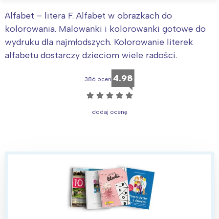
Alfabet – litera F. Alfabet w obrazkach do
kolorowania. Malowanki i kolorowanki gotowe do
wydruku dla najmłodszych. Kolorowanie literek
alfabetu dostarczy dzieciom wiele radości.
4.98
386 ocen
☆
☆
☆
☆
☆
dodaj ocenę