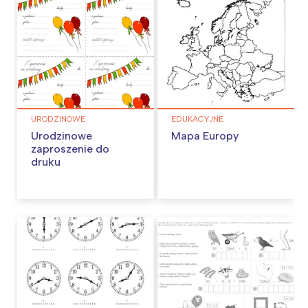
URODZINOWE
EDUKACYJNE
Urodzinowe
Mapa Europy
zaproszenie do
druku