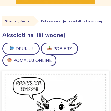
Strona główna
Kolorowanka
Aksolotl na lilii wodnej
Aksolotl na lilii wodnej
DRUKUJ
POBIERZ
POMALUJ ONLINE