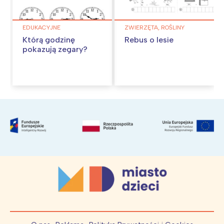
EDUKACYJNE
ZWIERZĘTA, ROŚLINY
Którą godzinę
Rebus o lesie
pokazują zegary?