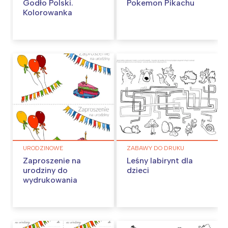
Godło Polski.
Pokemon Pikachu
Kolorowanka
URODZINOWE
ZABAWY DO DRUKU
Zaproszenie na
Leśny labirynt dla
urodziny do
dzieci
wydrukowania