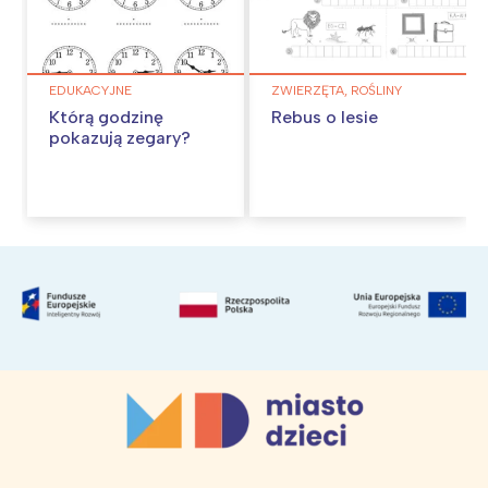
EDUKACYJNE
ZWIERZĘTA, ROŚLINY
Którą godzinę
Rebus o lesie
pokazują zegary?