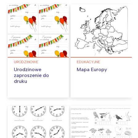
URODZINOWE
EDUKACYJNE
Urodzinowe
Mapa Europy
zaproszenie do
druku