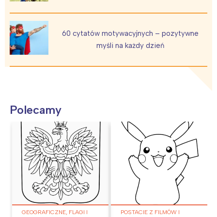
60 cytatów motywacyjnych – pozytywne
myśli na każdy dzień
Polecamy
GEOGRAFICZNE, FLAGI I
POSTACIE Z FILMÓW I