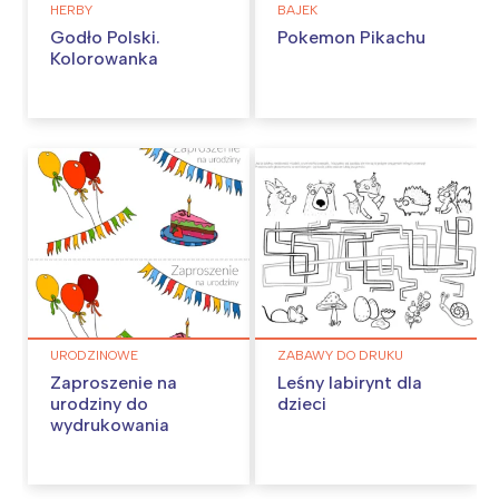
HERBY
BAJEK
Godło Polski.
Pokemon Pikachu
Kolorowanka
URODZINOWE
ZABAWY DO DRUKU
Zaproszenie na
Leśny labirynt dla
urodziny do
dzieci
wydrukowania