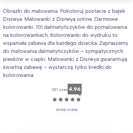
Obrazki do malowania. Pokoloruj postacie z bajek
Disneya. Malowanki z Disneya online. Darmowe
kolorowanki. 101 dalmatyńczyków do pomalowania
na kolorowankach. Kolorowanki do wydruku to
wspaniała zabawa dla każdego dziecka. Zapraszamy
do malowania dalmatyńczyków – sympatycznych
piesków w ciapki. Malowanki z Disneya gwarantują
świetną zabawę – wystarczą tylko kredki do
kolorowania.
4.96
257 ocen
☆
☆
☆
☆
☆
dodaj ocenę