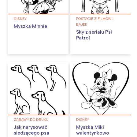
DISNEY
POSTACIE Z FILMÓW I
BAJEK
Myszka Minnie
Sky z serialu Psi
Patrol
ZABAWY DO DRUKU
DISNEY
Jak narysować
Myszka Miki
siedzącego psa
walentynkowo