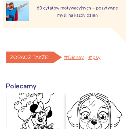
60 cytatów motywacyjnych – pozytywne
myśli na każdy dzień
ZOBACZ TAKŻE:
Disney
psy
Polecamy