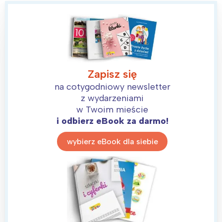
Zapisz się
na cotygodniowy newsletter
z wydarzeniami
w Twoim mieście
i odbierz eBook za darmo!
wybierz eBook dla siebie
Interesują mnie wydarzenia z
tego regionu: