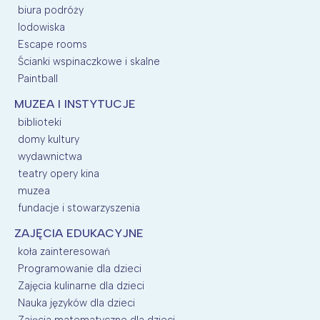
biura podróży
lodowiska
Escape rooms
Ścianki wspinaczkowe i skalne
Paintball
MUZEA I INSTYTUCJE
biblioteki
domy kultury
wydawnictwa
teatry opery kina
muzea
fundacje i stowarzyszenia
ZAJĘCIA EDUKACYJNE
koła zainteresowań
Programowanie dla dzieci
Zajęcia kulinarne dla dzieci
Nauka języków dla dzieci
Zajęcia matematyczne dla dzieci