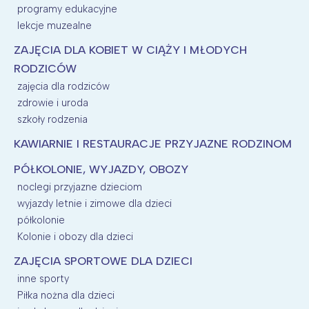
programy edukacyjne
lekcje muzealne
ZAJĘCIA DLA KOBIET W CIĄŻY I MŁODYCH
RODZICÓW
zajęcia dla rodziców
zdrowie i uroda
szkoły rodzenia
KAWIARNIE I RESTAURACJE PRZYJAZNE RODZINOM
PÓŁKOLONIE, WYJAZDY, OBOZY
noclegi przyjazne dzieciom
wyjazdy letnie i zimowe dla dzieci
półkolonie
Kolonie i obozy dla dzieci
ZAJĘCIA SPORTOWE DLA DZIECI
inne sporty
Piłka nożna dla dzieci