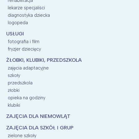
rehabilitacja
lekarze specjaliści
diagnostyka dziecka
logopeda
USŁUGI
fotografia i film
fryzjer dziecięcy
ŻŁOBKI, KLUBIKI, PRZEDSZKOLA
zajęcia adaptacyjne
szkoły
przedszkola
żłobki
opieka na godziny
klubiki
ZAJĘCIA DLA NIEMOWLĄT
ZAJĘCIA DLA SZKÓŁ I GRUP
zielone szkoły