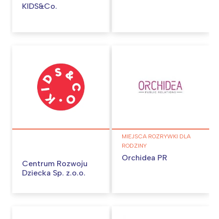
KIDS&Co.
MIEJSCA ROZRYWKI DLA
RODZINY
Orchidea PR
Centrum Rozwoju
Dziecka Sp. z.o.o.