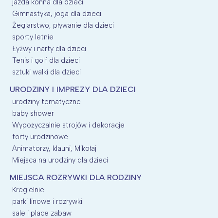
jazda konna dla dzieci
Gimnastyka, joga dla dzieci
Żeglarstwo, pływanie dla dzieci
sporty letnie
Łyżwy i narty dla dzieci
Tenis i golf dla dzieci
sztuki walki dla dzieci
URODZINY I IMPREZY DLA DZIECI
urodziny tematyczne
baby shower
Wypożyczalnie strojów i dekoracje
torty urodzinowe
Animatorzy, klauni, Mikołaj
Miejsca na urodziny dla dzieci
MIEJSCA ROZRYWKI DLA RODZINY
Kregielnie
parki linowe i rozrywki
sale i place zabaw