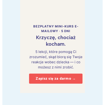
BEZPŁATNY MINI-KURS E-
MAILOWY · 5 DNI
Krzyczę, chociaż
kocham.
5 lekcji, które pomogą Ci
zrozumieć, skąd biorą się Twoje
reakcje wobec dziecka — i co
możesz z nimi zrobić.
Zapisz się za darmo →