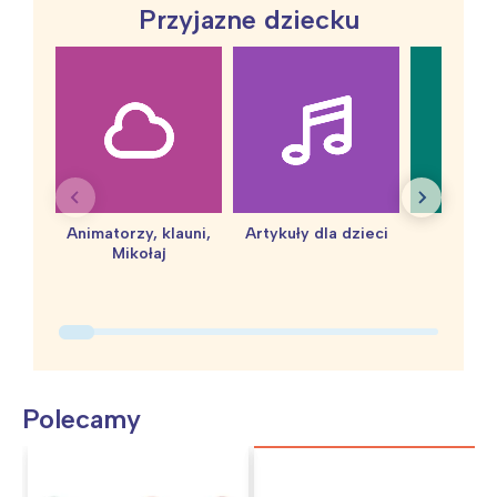
Przyjazne dziecku
Animatorzy, klauni,
Artykuły dla dzieci
baby 
Mikołaj
Polecamy