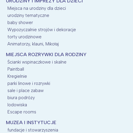
URODZINY I IMPREZY DLA DZIECI
Miejsca na urodziny dla dzieci
urodziny tematyczne
baby shower
Wypożyczalnie strojów i dekoracje
torty urodzinowe
Animatorzy, klauni, Mikołaj
MIEJSCA ROZRYWKI DLA RODZINY
Ścianki wspinaczkowe i skalne
Paintball
Kregielnie
parki linowe i rozrywki
sale i place zabaw
biura podróży
lodowiska
Escape rooms
MUZEA I INSTYTUCJE
fundacje i stowarzyszenia