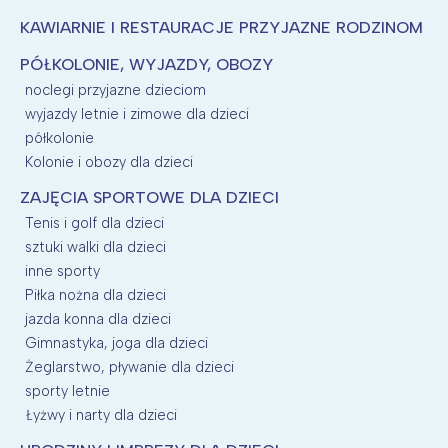
KAWIARNIE I RESTAURACJE PRZYJAZNE RODZINOM
PÓŁKOLONIE, WYJAZDY, OBOZY
noclegi przyjazne dzieciom
wyjazdy letnie i zimowe dla dzieci
półkolonie
Kolonie i obozy dla dzieci
ZAJĘCIA SPORTOWE DLA DZIECI
Tenis i golf dla dzieci
sztuki walki dla dzieci
inne sporty
Piłka nożna dla dzieci
jazda konna dla dzieci
Gimnastyka, joga dla dzieci
Żeglarstwo, pływanie dla dzieci
sporty letnie
Łyżwy i narty dla dzieci