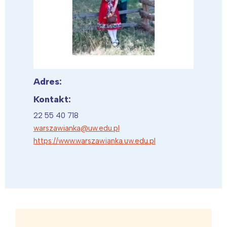
Adres:
Kontakt:
22 55 40 718
warszawianka@uw.edu.pl
https://www.warszawianka.uw.edu.pl