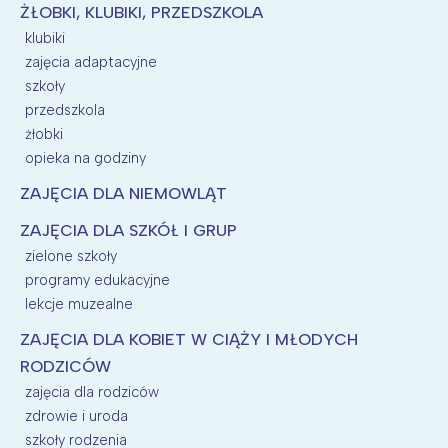
ŻŁOBKI, KLUBIKI, PRZEDSZKOLA
klubiki
zajęcia adaptacyjne
szkoły
przedszkola
żłobki
opieka na godziny
ZAJĘCIA DLA NIEMOWLĄT
ZAJĘCIA DLA SZKÓŁ I GRUP
zielone szkoły
programy edukacyjne
lekcje muzealne
ZAJĘCIA DLA KOBIET W CIĄŻY I MŁODYCH
RODZICÓW
zajęcia dla rodziców
zdrowie i uroda
szkoły rodzenia