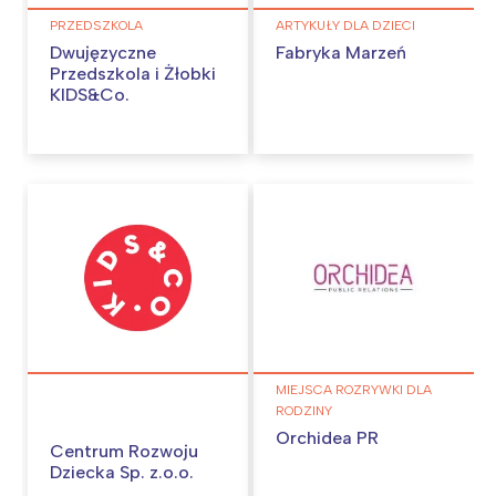
Wybieram
PRZEDSZKOLA
ARTYKUŁY DLA DZIECI
Dwujęzyczne
Fabryka Marzeń
Przedszkola i Żłobki
KIDS&Co.
MIEJSCA ROZRYWKI DLA
RODZINY
Orchidea PR
Centrum Rozwoju
Dziecka Sp. z.o.o.