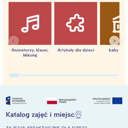
Animatorzy, klauni,
Artykuły dla dzieci
baby sho
Mikołaj
Katalog zajęć i miejsc