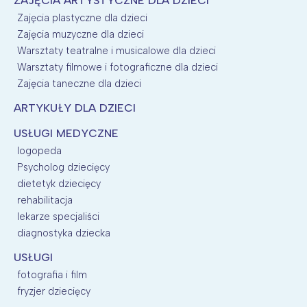
ZAJĘCIA ARTYSTYCZNE DLA DZIECI
Zajęcia plastyczne dla dzieci
Zajęcia muzyczne dla dzieci
Warsztaty teatralne i musicalowe dla dzieci
Warsztaty filmowe i fotograficzne dla dzieci
Zajęcia taneczne dla dzieci
ARTYKUŁY DLA DZIECI
USŁUGI MEDYCZNE
logopeda
Psycholog dziecięcy
dietetyk dziecięcy
rehabilitacja
lekarze specjaliści
diagnostyka dziecka
USŁUGI
fotografia i film
fryzjer dziecięcy