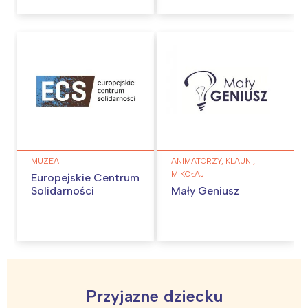
MUZEA
ANIMATORZY, KLAUNI,
MIKOŁAJ
Europejskie Centrum
Solidarności
Mały Geniusz
Przyjazne dziecku