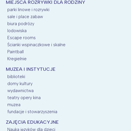
MIEJSCA ROZRYWKI DLA RODZINY
parki linowe i rozrywki
sale i place zabaw
biura podróży
lodowiska
Escape rooms
Ścianki wspinaczkowe i skalne
Paintball
Kregielnie
MUZEA I INSTYTUCJE
biblioteki
domy kultury
wydawnictwa
teatry opery kina
muzea
fundacje i stowarzyszenia
ZAJĘCIA EDUKACYJNE
Nauka języków dla dzieci