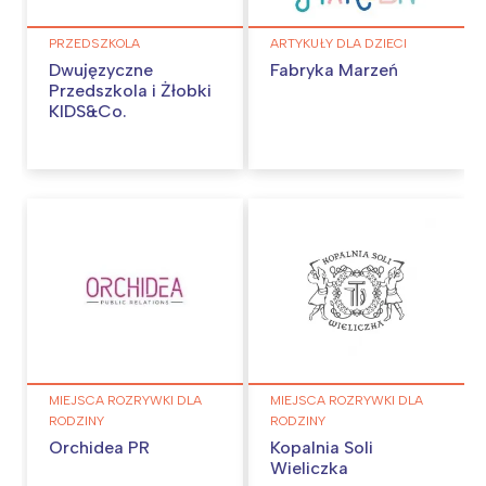
PRZEDSZKOLA
ARTYKUŁY DLA DZIECI
Dwujęzyczne
Fabryka Marzeń
Przedszkola i Żłobki
KIDS&Co.
MIEJSCA ROZRYWKI DLA
MIEJSCA ROZRYWKI DLA
RODZINY
RODZINY
Orchidea PR
Kopalnia Soli
Wieliczka