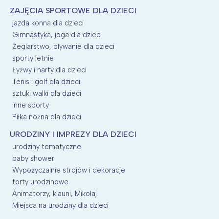
ZAJĘCIA SPORTOWE DLA DZIECI
jazda konna dla dzieci
Gimnastyka, joga dla dzieci
Żeglarstwo, pływanie dla dzieci
sporty letnie
Łyżwy i narty dla dzieci
Tenis i golf dla dzieci
sztuki walki dla dzieci
inne sporty
Piłka nożna dla dzieci
URODZINY I IMPREZY DLA DZIECI
urodziny tematyczne
baby shower
Wypożyczalnie strojów i dekoracje
torty urodzinowe
Animatorzy, klauni, Mikołaj
Miejsca na urodziny dla dzieci