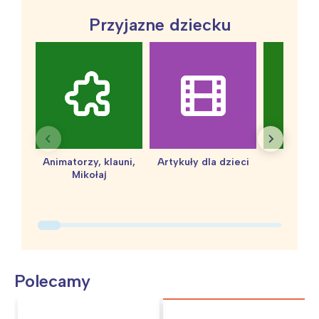
Przyjazne dziecku
Animatorzy, klauni,
Artykuły dla dzieci
baby 
Mikołaj
Polecamy