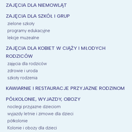
ZAJĘCIA DLA NIEMOWLĄT
ZAJĘCIA DLA SZKÓŁ I GRUP
zielone szkoły
programy edukacyjne
lekcje muzealne
ZAJĘCIA DLA KOBIET W CIĄŻY I MŁODYCH
RODZICÓW
zajęcia dla rodziców
zdrowie i uroda
szkoły rodzenia
KAWIARNIE I RESTAURACJE PRZYJAZNE RODZINOM
PÓŁKOLONIE, WYJAZDY, OBOZY
noclegi przyjazne dzieciom
wyjazdy letnie i zimowe dla dzieci
półkolonie
Kolonie i obozy dla dzieci