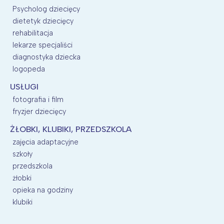
Psycholog dziecięcy
dietetyk dziecięcy
rehabilitacja
lekarze specjaliści
diagnostyka dziecka
logopeda
USŁUGI
fotografia i film
fryzjer dziecięcy
ŻŁOBKI, KLUBIKI, PRZEDSZKOLA
zajęcia adaptacyjne
szkoły
przedszkola
żłobki
opieka na godziny
klubiki