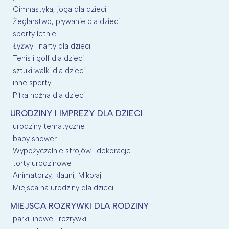
Gimnastyka, joga dla dzieci
Żeglarstwo, pływanie dla dzieci
sporty letnie
Łyżwy i narty dla dzieci
Tenis i golf dla dzieci
sztuki walki dla dzieci
inne sporty
Piłka nożna dla dzieci
URODZINY I IMPREZY DLA DZIECI
urodziny tematyczne
baby shower
Wypożyczalnie strojów i dekoracje
torty urodzinowe
Animatorzy, klauni, Mikołaj
Miejsca na urodziny dla dzieci
MIEJSCA ROZRYWKI DLA RODZINY
parki linowe i rozrywki