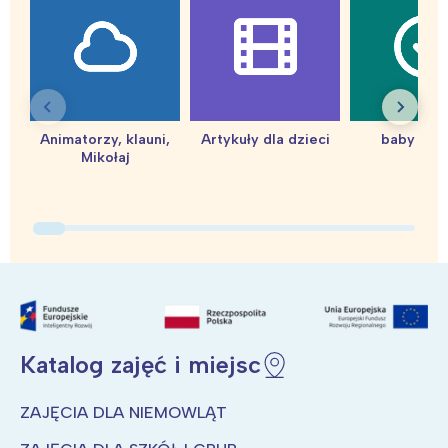
Animatorzy, klauni,
Artykuły dla dzieci
baby sho
Mikołaj
Katalog zajęć i miejsc
Interesują mnie wydarzenia z
tego regionu:
ZAJĘCIA DLA NIEMOWLĄT