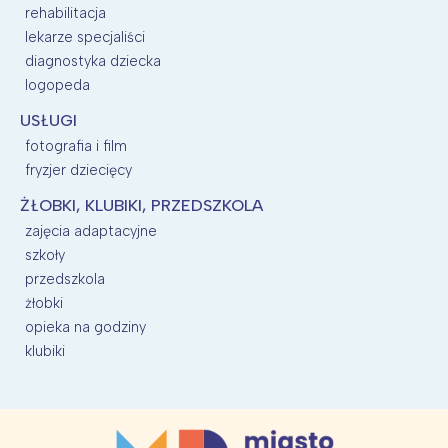
rehabilitacja
lekarze specjaliści
diagnostyka dziecka
logopeda
USŁUGI
fotografia i film
fryzjer dziecięcy
ŻŁOBKI, KLUBIKI, PRZEDSZKOLA
zajęcia adaptacyjne
szkoły
przedszkola
żłobki
opieka na godziny
klubiki