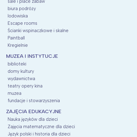
sale i place zabaw
biura podróży
lodowiska
Escape rooms
Ścianki wspinaczkowe i skalne
Paintball
Kregielnie
MUZEA I INSTYTUCJE
biblioteki
domy kultury
wydawnictwa
teatry opery kina
muzea
fundacje i stowarzyszenia
ZAJĘCIA EDUKACYJNE
Nauka języków dla dzieci
Zajęcia matematyczne dla dzieci
Język polski i historia dla dzieci