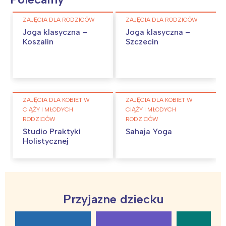
ZAJĘCIA DLA RODZICÓW
ZAJĘCIA DLA RODZICÓW
Joga klasyczna –
Joga klasyczna –
Koszalin
Szczecin
ZAJĘCIA DLA KOBIET W
ZAJĘCIA DLA KOBIET W
CIĄŻY I MŁODYCH
CIĄŻY I MŁODYCH
RODZICÓW
RODZICÓW
Studio Praktyki
Sahaja Yoga
Holistycznej
Przyjazne dziecku