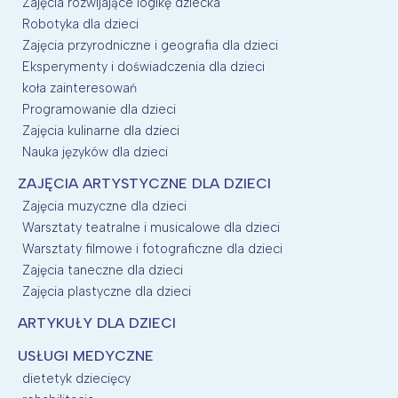
Zajęcia rozwijające logikę dziecka
Robotyka dla dzieci
Zajęcia przyrodniczne i geografia dla dzieci
Eksperymenty i doświadczenia dla dzieci
koła zainteresowań
Programowanie dla dzieci
Zajęcia kulinarne dla dzieci
Nauka języków dla dzieci
ZAJĘCIA ARTYSTYCZNE DLA DZIECI
Zajęcia muzyczne dla dzieci
Warsztaty teatralne i musicalowe dla dzieci
Warsztaty filmowe i fotograficzne dla dzieci
Zajęcia taneczne dla dzieci
Zajęcia plastyczne dla dzieci
ARTYKUŁY DLA DZIECI
USŁUGI MEDYCZNE
dietetyk dziecięcy