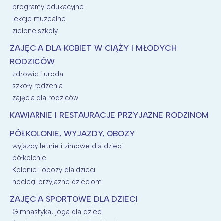
programy edukacyjne
lekcje muzealne
zielone szkoły
ZAJĘCIA DLA KOBIET W CIĄŻY I MŁODYCH
RODZICÓW
zdrowie i uroda
szkoły rodzenia
zajęcia dla rodziców
KAWIARNIE I RESTAURACJE PRZYJAZNE RODZINOM
PÓŁKOLONIE, WYJAZDY, OBOZY
wyjazdy letnie i zimowe dla dzieci
półkolonie
Kolonie i obozy dla dzieci
noclegi przyjazne dzieciom
ZAJĘCIA SPORTOWE DLA DZIECI
Gimnastyka, joga dla dzieci