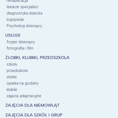
rehabilitacja
lekarze specjaliści
diagnostyka dziecka
logopeda
Psycholog dziecięcy
USŁUGI
fryzjer dziecięcy
fotografia i film
ŻŁOBKI, KLUBIKI, PRZEDSZKOLA
szkoły
przedszkola
żłobki
opieka na godziny
klubiki
zajęcia adaptacyjne
ZAJĘCIA DLA NIEMOWLĄT
ZAJĘCIA DLA SZKÓŁ I GRUP