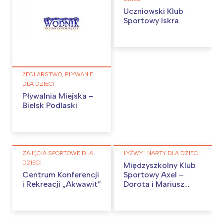
Uczniowski Klub
Sportowy Iskra
ŻEGLARSTWO, PŁYWANIE
DLA DZIECI
Pływalnia Miejska –
Bielsk Podlaski
ZAJĘCIA SPORTOWE DLA
ŁYŻWY I NARTY DLA DZIECI
DZIECI
Międzyszkolny Klub
Centrum Konferencji
Sportowy Axel –
i Rekreacji „Akwawit”
Dorota i Mariusz
Siudek