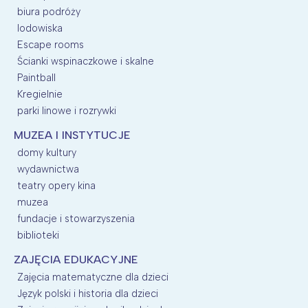
biura podróży
lodowiska
Escape rooms
Ścianki wspinaczkowe i skalne
Paintball
Kregielnie
parki linowe i rozrywki
MUZEA I INSTYTUCJE
domy kultury
wydawnictwa
teatry opery kina
muzea
fundacje i stowarzyszenia
biblioteki
ZAJĘCIA EDUKACYJNE
Zajęcia matematyczne dla dzieci
Język polski i historia dla dzieci