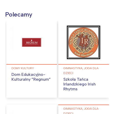
Polecamy
DOMY KULTURY
GIMNASTYKA, JOGA DLA
DZIECI
Dom Edukacyjno-
Kulturalny ”Regnum”
Szkoła Tańca
Irlandzkiego Irish
Rhytms
GIMNASTYKA, JOGA DLA
DZIECI